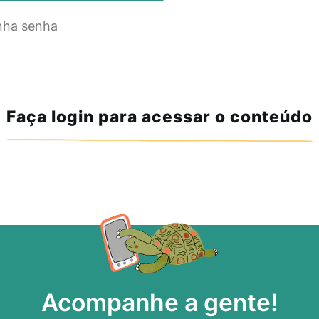
nha senha
Faça login para acessar o conteúdo
Acompanhe a gente!