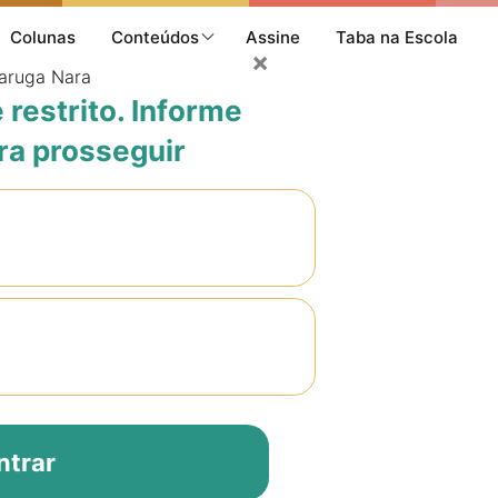
Colunas
Conteúdos
Assine
Taba na Escola
×
restrito. Informe
ra prosseguir
ntrar