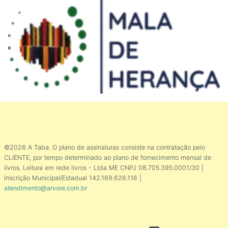
©2026 A Taba. O plano de assinaturas consiste na contratação pelo
CLIENTE, por tempo determinado ao plano de fornecimento mensal de
livros. Leitura em rede livros - Ltda ME CNPJ 08.705.395.0001/30 |
Inscrição Municipal/Estadual 142.169.626.116 |
atendimento@arvore.com.br