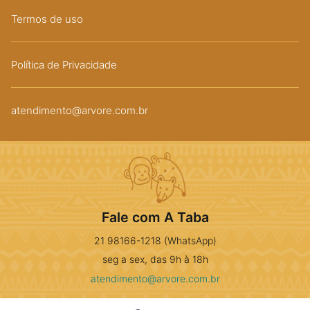
Termos de uso
Política de Privacidade
atendimento@arvore.com.br
Fale com A Taba
21 98166-1218 (WhatsApp)
seg a sex, das 9h à 18h
atendimento@arvore.com.br