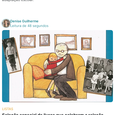
Denise Guilherme
Leitura de 48 segundos
LISTAS
Seleção especial de livros que celebram a relação