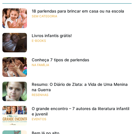
18 parlendas para brincar em casa ou na escola
SEM CATEGORIA
Livros infantis grátis!
E-BOOKS
Conheça 7 tipos de parlendas
NA FAMÍLIA
Resumo: O Diário de Zlata: a Vida de Uma Menina
na Guerra
RESENHAS
O grande encontro – 7 autores da literatura infantil
e juvenil
EVENTOS
Bem lá no alto