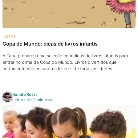
Podcast
Assine
LISTAS
Taba na Escola
Copa do Mundo: dicas de livros infantis
A Taba preparou uma seleção com dicas de livros infantis para
entrar no clima da Copa do Mundo. Livros divertidos que
certamente vão encarar os leitores de todas as idades.
Renata Rossi
Leitura de 2 minutos