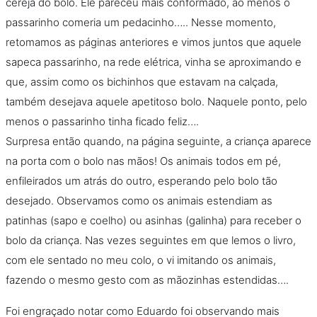
cereja do bolo. Ele pareceu mais conformado, ao menos o
passarinho comeria um pedacinho….. Nesse momento,
retomamos as páginas anteriores e vimos juntos que aquele
sapeca passarinho, na rede elétrica, vinha se aproximando e
que, assim como os bichinhos que estavam na calçada,
também desejava aquele apetitoso bolo. Naquele ponto, pelo
menos o passarinho tinha ficado feliz….
Surpresa então quando, na página seguinte, a criança aparece
na porta com o bolo nas mãos! Os animais todos em pé,
enfileirados um atrás do outro, esperando pelo bolo tão
desejado. Observamos como os animais estendiam as
patinhas (sapo e coelho) ou asinhas (galinha) para receber o
bolo da criança. Nas vezes seguintes em que lemos o livro,
com ele sentado no meu colo, o vi imitando os animais,
fazendo o mesmo gesto com as mãozinhas estendidas….
Foi engraçado notar como Eduardo foi observando mais