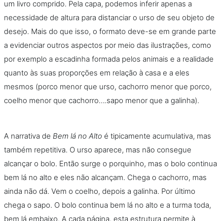
um livro comprido. Pela capa, podemos inferir apenas a
necessidade de altura para distanciar o urso de seu objeto de
desejo. Mais do que isso, o formato deve-se em grande parte
a evidenciar outros aspectos por meio das ilustrações, como
por exemplo a escadinha formada pelos animais e a realidade
quanto às suas proporções em relação à casa e a eles
mesmos (porco menor que urso, cachorro menor que porco,
coelho menor que cachorro….sapo menor que a galinha).
A narrativa de
Bem lá no Alto
é tipicamente acumulativa, mas
também repetitiva. O urso aparece, mas não consegue
alcançar o bolo. Então surge o porquinho, mas o bolo continua
bem lá no alto e eles não alcançam. Chega o cachorro, mas
ainda não dá. Vem o coelho, depois a galinha. Por último
chega o sapo. O bolo continua bem lá no alto e a turma toda,
bem lá embaixo. A cada página, esta estrutura permite à