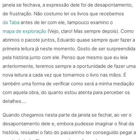
janela se fechava, a expressão dele foi de desapontamento,
de frustração. Não costumo ler os livros que recebemos
da Taba
antes de ler com ele, tampouco examino o
mapa de exploração
(Vejo, claro! Mas sempre depois). Como
abrimos o pacote juntos, Eduardo quase sempre quer fazer a
primeira leitura já neste momento. Gosto de ser surpreendida
pela história junto com ele. Penso que mesmo que eu leia
anteriormente, teremos sempre a oportunidade de fazer uma
nova leitura a cada vez que tomarmos o livro nas mãos. É
também uma forma de verificar como será a minha mediação
com aquela obra, do quanto estou atenta para perceber os
detalhes….
Quando chegamos nesta parte da janela se fechar, ao ver o
desapontamento dele e, embora pudesse imaginar o final da
história, ressaltei o fato do passarinho ter conseguido pegar a