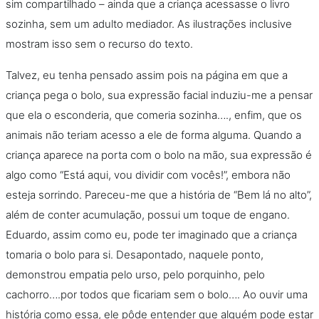
sim compartilhado – ainda que a criança acessasse o livro
sozinha, sem um adulto mediador. As ilustrações inclusive
mostram isso sem o recurso do texto.
Talvez, eu tenha pensado assim pois na página em que a
criança pega o bolo, sua expressão facial induziu-me a pensar
que ela o esconderia, que comeria sozinha…., enfim, que os
animais não teriam acesso a ele de forma alguma. Quando a
criança aparece na porta com o bolo na mão, sua expressão é
algo como “Está aqui, vou dividir com vocês!”, embora não
esteja sorrindo. Pareceu-me que a história de “Bem lá no alto”,
além de conter acumulação, possui um toque de engano.
Eduardo, assim como eu, pode ter imaginado que a criança
tomaria o bolo para si. Desapontado, naquele ponto,
demonstrou empatia pelo urso, pelo porquinho, pelo
cachorro….por todos que ficariam sem o bolo…. Ao ouvir uma
história como essa, ele pôde entender que alguém pode estar