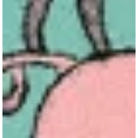
Podcast
Assine
Taba na Escola