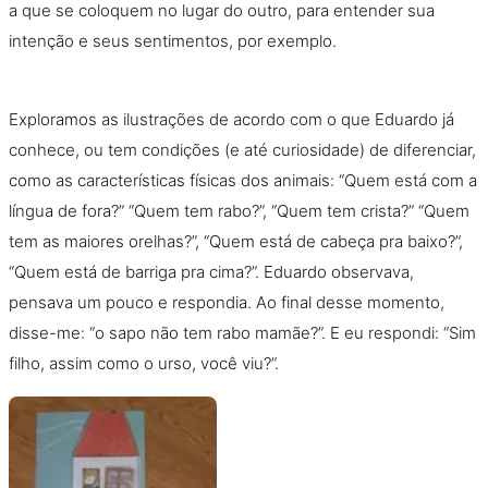
a que se coloquem no lugar do outro, para entender sua
intenção e seus sentimentos, por exemplo.
Exploramos as ilustrações de acordo com o que Eduardo já
conhece, ou tem condições (e até curiosidade) de diferenciar,
como as características físicas dos animais: “Quem está com a
língua de fora?” “Quem tem rabo?”, “Quem tem crista?” “Quem
tem as maiores orelhas?”, “Quem está de cabeça pra baixo?”,
“Quem está de barriga pra cima?”. Eduardo observava,
pensava um pouco e respondia. Ao final desse momento,
disse-me: “o sapo não tem rabo mamãe?”. E eu respondi: “Sim
filho, assim como o urso, você viu?”.