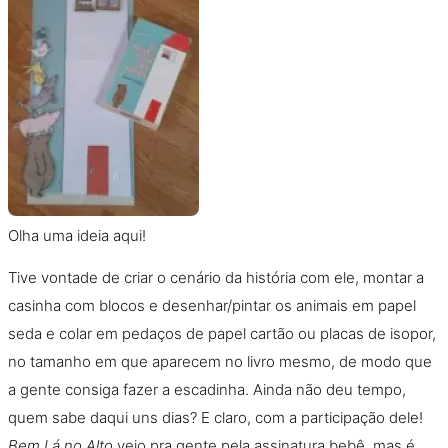
Olha uma ideia aqui!
Tive vontade de criar o cenário da história com ele, montar a
casinha com blocos e desenhar/pintar os animais em papel
seda e colar em pedaços de papel cartão ou placas de isopor,
no tamanho em que aparecem no livro mesmo, de modo que
a gente consiga fazer a escadinha. Ainda não deu tempo,
quem sabe daqui uns dias? E claro, com a participação dele!
Bem Lá no Alto
veio pra gente pela assinatura bebê, mas é