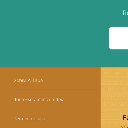
R
Sobre A Taba
Junte-se a nossa aldeia
F
Termos de uso
21 