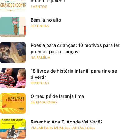
infantil e juvenil
EVENTOS
Bem lá no alto
RESENHAS
Poesia para crianças: 10 motivos para ler
poemas para crianças
NA FAMÍLIA
18 livros de história infantil para rir e se
divertir
RESENHAS
O meu pé de laranja lima
SE EMOCIONAR
Resenha: Ana Z. Aonde Vai Você?
VIAJAR PARA MUNDOS FANTÁSTICOS