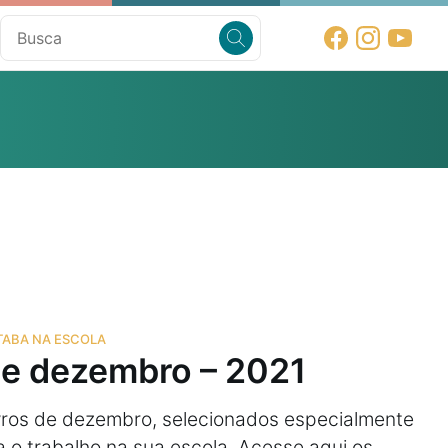
 TABA NA ESCOLA
de dezembro – 2021
vros de dezembro, selecionados especialmente
 o trabalho na sua escola. Acesse aqui os