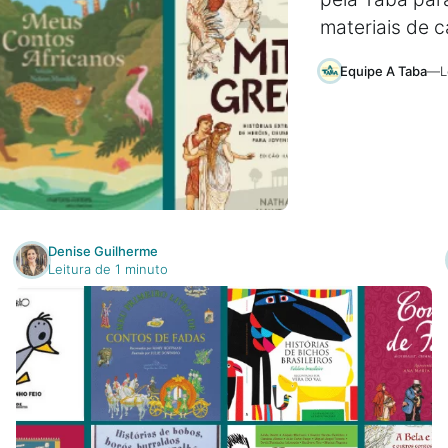
materiais de 
Equipe A Taba
—
L
Denise Guilherme
Leitura de 1 minuto