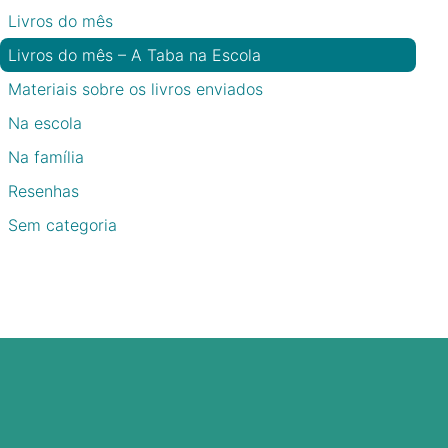
Livros do mês
Livros do mês – A Taba na Escola
Materiais sobre os livros enviados
Na escola
Na família
Resenhas
Sem categoria