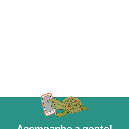
Acompanhe a gente!