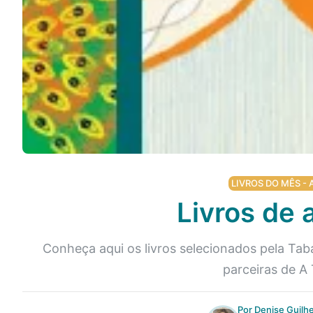
LIVROS DO MÊS - 
Livros de a
Conheça aqui os livros selecionados pela Tab
parceiras de A 
Por Denise Guilh