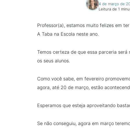
4 de março de 2
Leitura de 1 minu
Professor(a), estamos muito felizes em te
A Taba na Escola neste ano.
Temos certeza de que essa parceria será
os seus alunos.
Como você sabe, em fevereiro promovemos
agora, até 20 de março, estão acontecendo
Esperamos que esteja aproveitando basta
Se não conseguiu, agora em março teremo