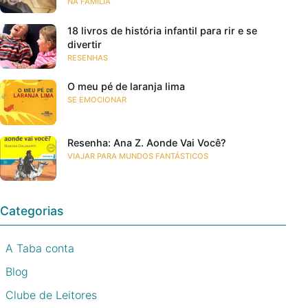
NA FAMÍLIA
18 livros de história infantil para rir e se
divertir
RESENHAS
O meu pé de laranja lima
SE EMOCIONAR
Resenha: Ana Z. Aonde Vai Você?
VIAJAR PARA MUNDOS FANTÁSTICOS
Categorias
A Taba conta
Blog
Clube de Leitores