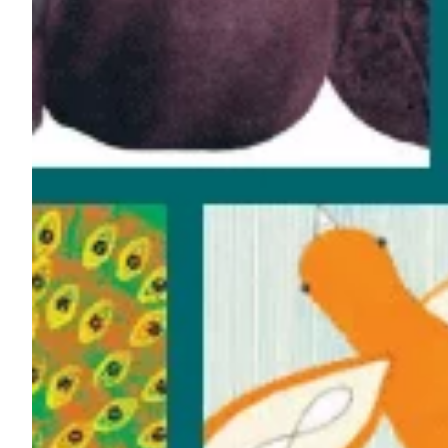
Podcast
Assine
Taba na Escola