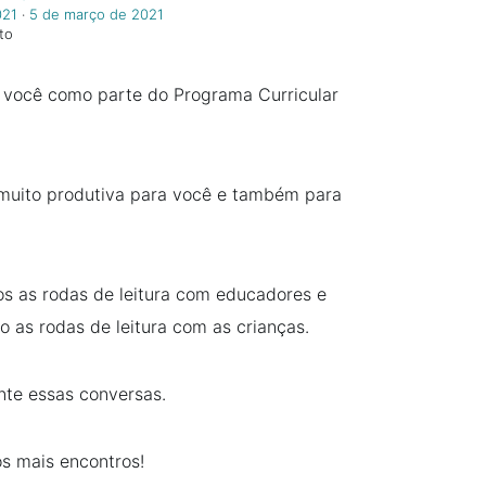
021
‧
5 de março de 2021
to
r você como parte do Programa Curricular
 muito produtiva para você e também para
 as rodas de leitura com educadores e
 as rodas de leitura com as crianças.
nte essas conversas.
s mais encontros!