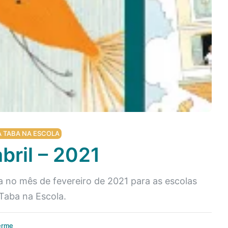
A TABA NA ESCOLA
bril – 2021
a no mês de fevereiro de 2021 para as escolas
Taba na Escola.
erme