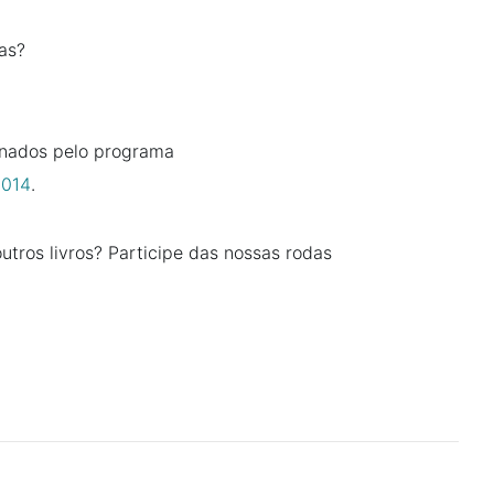
as?
ionados pelo programa
2014
.
tros livros? Participe das nossas rodas