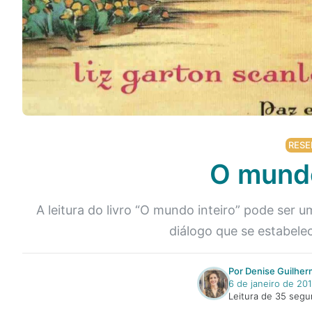
RESE
O mundo
A leitura do livro “O mundo inteiro” pode ser 
diálogo que se estabele
Por Denise Guilhe
6 de janeiro de 20
Leitura de 35 seg