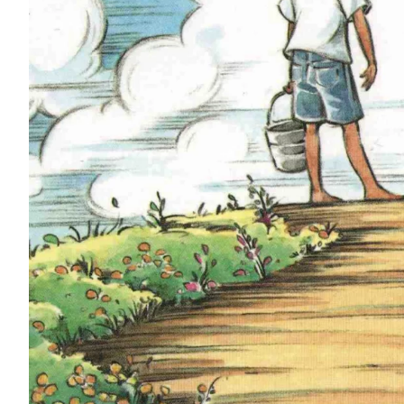
Podcast
Assine
Taba na Escola