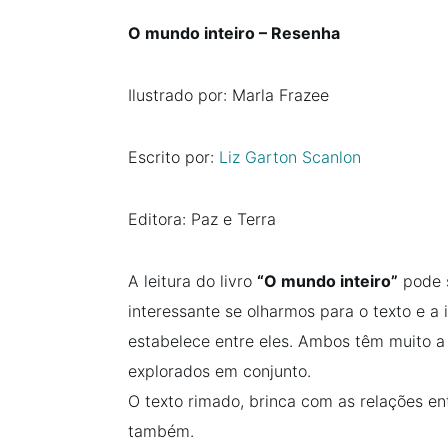
O mundo inteiro – Resenha
Ilustrado por: Marla Frazee
Escrito por:
Liz Garton Scanlon
Editora: Paz e Terra
A leitura do livro
“O mundo inteiro”
pode s
interessante se olharmos para o texto e 
estabelece entre eles. Ambos têm muito a
explorados em conjunto.
O texto rimado, brinca com as relações ent
também.