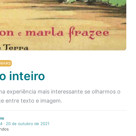
NHAS
 inteiro
uma experiência mais interessante se olharmos o
ce entre texto e imagem.
rme
14
‧
20 de outubro de 2021
undos