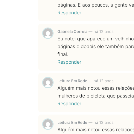
páginas. E aos poucos, a gente va
Responder
Gabriela Correia
—
há 12 anos
Eu notei que aparece um velhinh
páginas e depois ele também pare
final.
Responder
Leitura Em Rede
—
há 12 anos
Alguém mais notou essas relaçõe
mulheres de bicicleta que passeia
Responder
Leitura Em Rede
—
há 12 anos
Alguém mais notou essas relaçõe