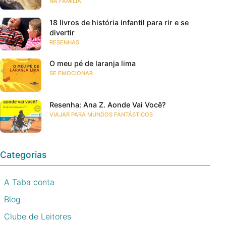
NA FAMÍLIA
18 livros de história infantil para rir e se
divertir
RESENHAS
O meu pé de laranja lima
SE EMOCIONAR
Resenha: Ana Z. Aonde Vai Você?
VIAJAR PARA MUNDOS FANTÁSTICOS
Categorias
A Taba conta
Blog
Clube de Leitores