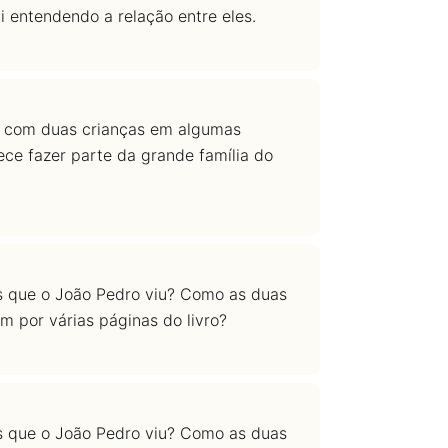
i entendendo a relação entre eles.
o com duas crianças em algumas
ce fazer parte da grande família do
s que o João Pedro viu? Como as duas
m por várias páginas do livro?
s que o João Pedro viu? Como as duas