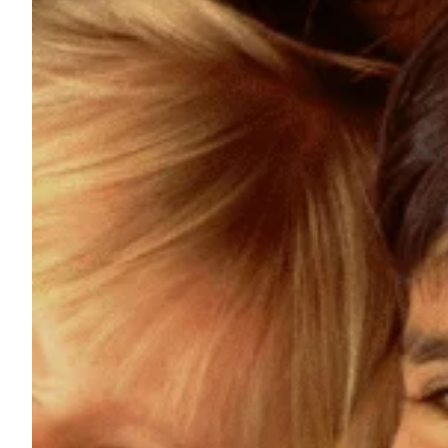
Podcast
Assine
Taba na Escola