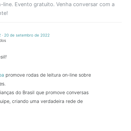
-line. Evento gratuito. Venha conversar com a
te!
2
‧
20 de setembro de 2022
ndos
sil!
ba
promove rodas de leitura on-line sobre
es.
rianças do Brasil que promove conversas
quipe, criando uma verdadeira rede de