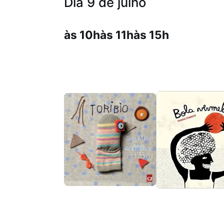
Dia 9 de julho
às 10h
às 11h
às 15h