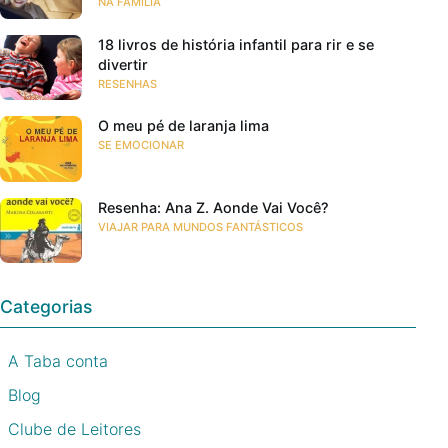
NA FAMÍLIA
18 livros de história infantil para rir e se
divertir
RESENHAS
O meu pé de laranja lima
SE EMOCIONAR
Resenha: Ana Z. Aonde Vai Você?
VIAJAR PARA MUNDOS FANTÁSTICOS
Categorias
A Taba conta
Blog
Clube de Leitores