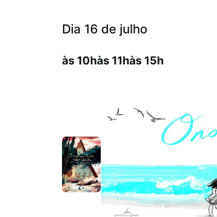
Dia 16 de julho
às 10h
às 11h
às 15h