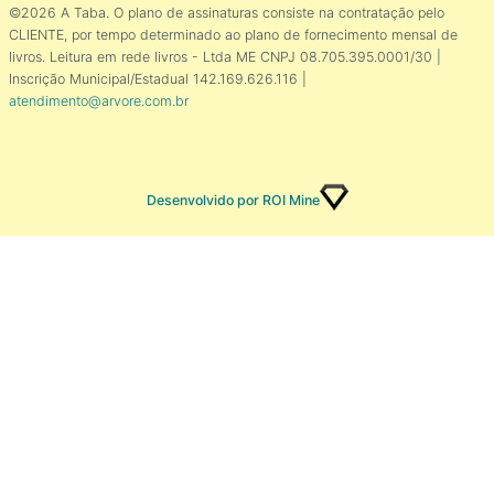
©2026 A Taba. O plano de assinaturas consiste na contratação pelo
CLIENTE, por tempo determinado ao plano de fornecimento mensal de
livros. Leitura em rede livros - Ltda ME CNPJ 08.705.395.0001/30 |
Inscrição Municipal/Estadual 142.169.626.116 |
atendimento@arvore.com.br
Desenvolvido por ROI Mine