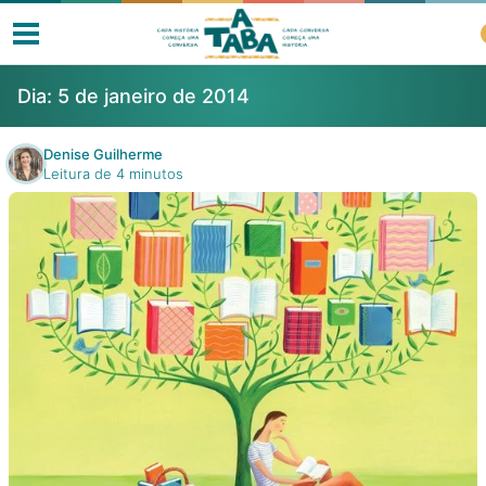
Dia:
5 de janeiro de 2014
Denise Guilherme
Leitura de 4 minutos
Livros
Resenhas
Clube de Leitores
Listas
Como ler?