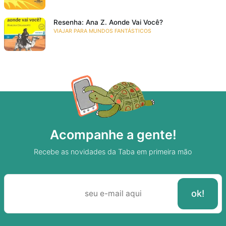
Resenha: Ana Z. Aonde Vai Você?
VIAJAR PARA MUNDOS FANTÁSTICOS
Acompanhe a gente!
Recebe as novidades da Taba em primeira mão