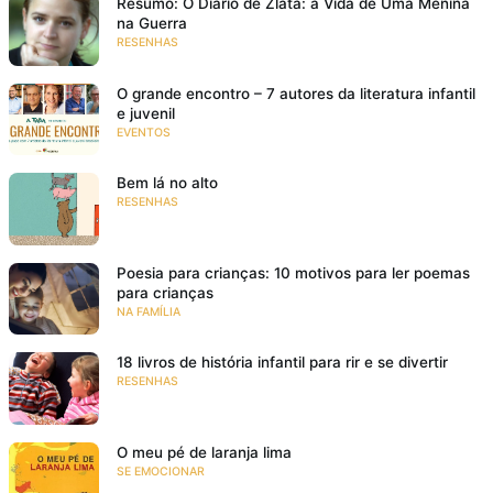
Resumo: O Diário de Zlata: a Vida de Uma Menina
na Guerra
RESENHAS
O grande encontro – 7 autores da literatura infantil
e juvenil
EVENTOS
Bem lá no alto
RESENHAS
Poesia para crianças: 10 motivos para ler poemas
para crianças
NA FAMÍLIA
18 livros de história infantil para rir e se divertir
RESENHAS
O meu pé de laranja lima
SE EMOCIONAR