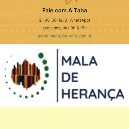
Fale com A Taba
21 98166-1218 (WhatsApp)
seg a sex, das 9h à 18h
atendimento@arvore.com.br