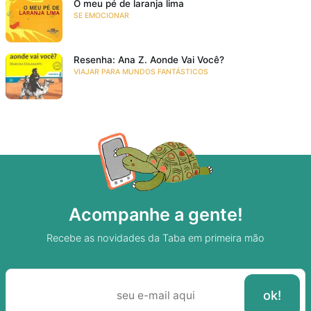
O meu pé de laranja lima
SE EMOCIONAR
Resenha: Ana Z. Aonde Vai Você?
VIAJAR PARA MUNDOS FANTÁSTICOS
Acompanhe a gente!
Recebe as novidades da Taba em primeira mão