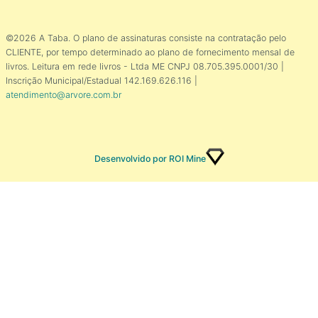
©2026 A Taba. O plano de assinaturas consiste na contratação pelo
CLIENTE, por tempo determinado ao plano de fornecimento mensal de
livros. Leitura em rede livros - Ltda ME CNPJ 08.705.395.0001/30 |
Inscrição Municipal/Estadual 142.169.626.116 |
atendimento@arvore.com.br
Desenvolvido por ROI Mine