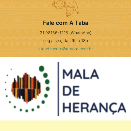
Fale com A Taba
21 98166-1218 (WhatsApp)
seg a sex, das 9h à 18h
atendimento@arvore.com.br