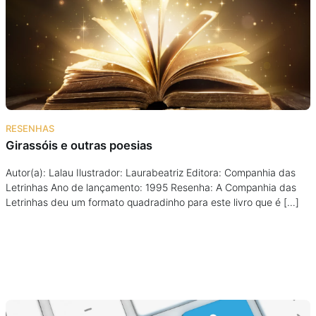
Podcast
Assine
Taba na Escola
RESENHAS
Girassóis e outras poesias
Autor(a): Lalau Ilustrador: Laurabeatriz Editora: Companhia das
Letrinhas Ano de lançamento: 1995 Resenha: A Companhia das
Letrinhas deu um formato quadradinho para este livro que é […]