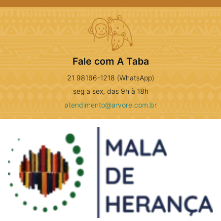
Fale com A Taba
21 98166-1218 (WhatsApp)
seg a sex, das 9h à 18h
atendimento@arvore.com.br