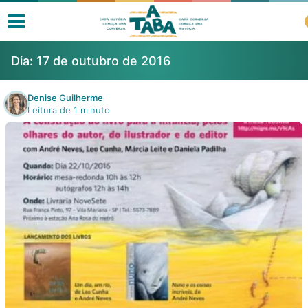
Dia:
17 de outubro de 2016
Denise Guilherme
Leitura de 1 minuto
Livros
Resenhas
Clube de Leitores
Listas
Como ler?