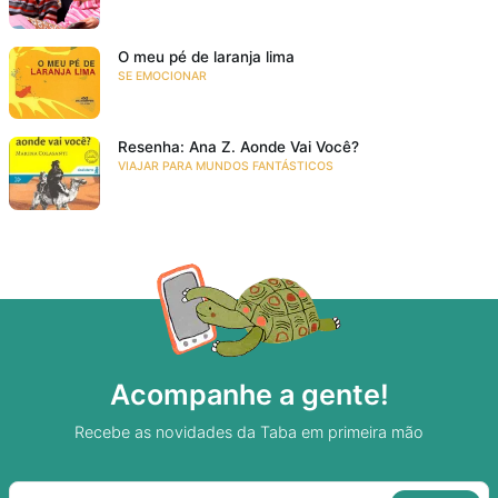
O meu pé de laranja lima
SE EMOCIONAR
Resenha: Ana Z. Aonde Vai Você?
VIAJAR PARA MUNDOS FANTÁSTICOS
Acompanhe a gente!
Recebe as novidades da Taba em primeira mão