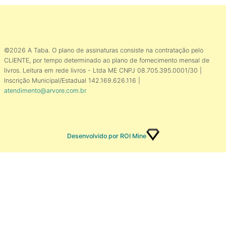
©2026 A Taba. O plano de assinaturas consiste na contratação pelo
CLIENTE, por tempo determinado ao plano de fornecimento mensal de
livros. Leitura em rede livros - Ltda ME CNPJ 08.705.395.0001/30 |
Inscrição Municipal/Estadual 142.169.626.116 |
atendimento@arvore.com.br
Desenvolvido por ROI Mine