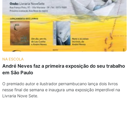
Podcast
Assine
Taba na Escola
NA ESCOLA
André Neves faz a primeira exposição do seu trabalho
em São Paulo
O premiado autor e ilustrador pernambucano lança dois livros
nesse final de semana e inaugura uma exposição imperdível na
Livraria Nove Sete.