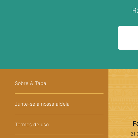
R
Sobre A Taba
Junte-se a nossa aldeia
F
Termos de uso
21 