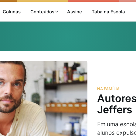
Colunas
Conteúdos
Assine
Taba na Escola
NA FAMÍLIA
Autores
Jeffers
Em uma escola
alunos expulso