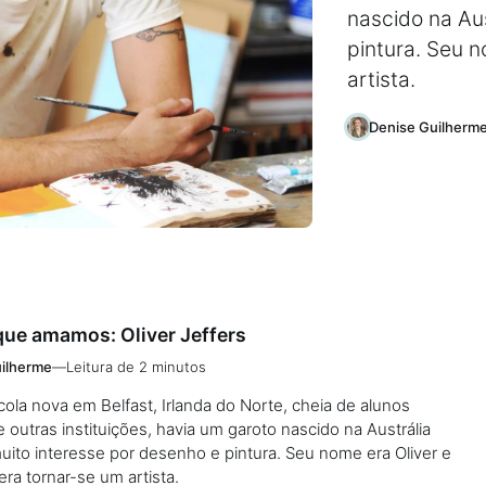
nascido na Aus
pintura. Seu n
artista.
Denise Guilherm
que amamos: Oliver Jeffers
ilherme
—
Leitura de 2 minutos
la nova em Belfast, Irlanda do Norte, cheia de alunos
 outras instituições, havia um garoto nascido na Austrália
uito interesse por desenho e pintura. Seu nome era Oliver e
ra tornar-se um artista.