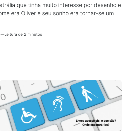
trália que tinha muito interesse por desenho e
ome era Oliver e seu sonho era tornar-se um
e
—
Leitura de 2 minutos