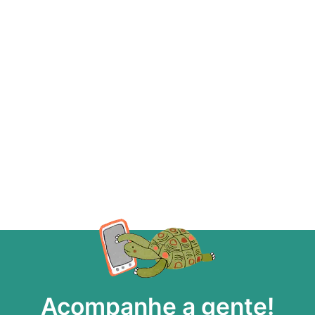
Acompanhe a gente!