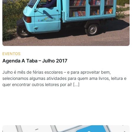
Podcast
Assine
Taba na Escola
EVENTOS
Agenda A Taba – Julho 2017
Julho é mês de férias escolares – e para aproveitar bem,
selecionamos algumas atividades para quem ama livros, leitura e
quer encontrar outros leitores por aí! […]