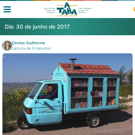
Dia:
30 de junho de 2017
Denise Guilherme
Leitura de 9 minutos
Livros
Resenhas
Clube de Leitores
Listas
Como ler?