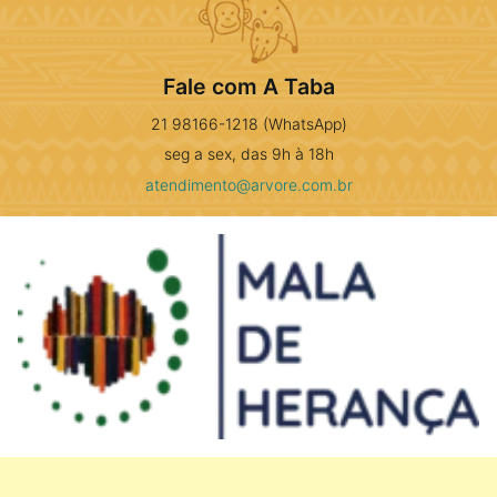
Fale com A Taba
21 98166-1218 (WhatsApp)
seg a sex, das 9h à 18h
atendimento@arvore.com.br