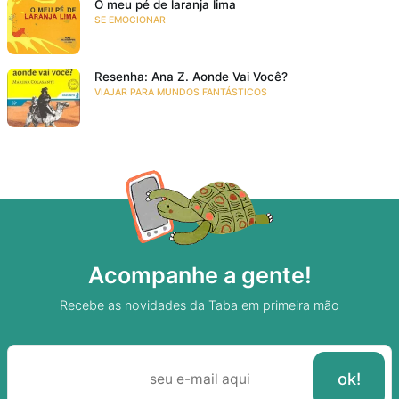
O meu pé de laranja lima
SE EMOCIONAR
Resenha: Ana Z. Aonde Vai Você?
VIAJAR PARA MUNDOS FANTÁSTICOS
Acompanhe a gente!
Recebe as novidades da Taba em primeira mão