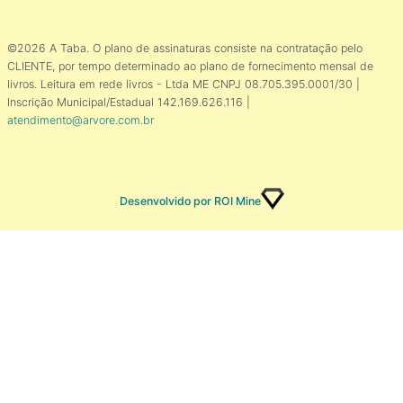
©2026 A Taba. O plano de assinaturas consiste na contratação pelo
CLIENTE, por tempo determinado ao plano de fornecimento mensal de
livros. Leitura em rede livros - Ltda ME CNPJ 08.705.395.0001/30 |
Inscrição Municipal/Estadual 142.169.626.116 |
atendimento@arvore.com.br
Desenvolvido por ROI Mine