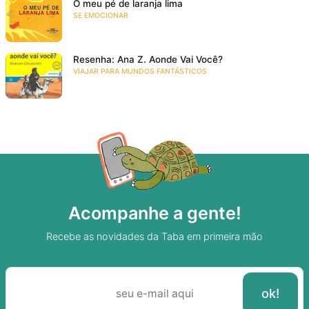
O meu pé de laranja lima
SE EMOCIONAR
Resenha: Ana Z. Aonde Vai Você?
VIAJAR PARA MUNDOS FANTÁSTICOS
Acompanhe a gente!
Recebe as novidades da Taba em primeira mão