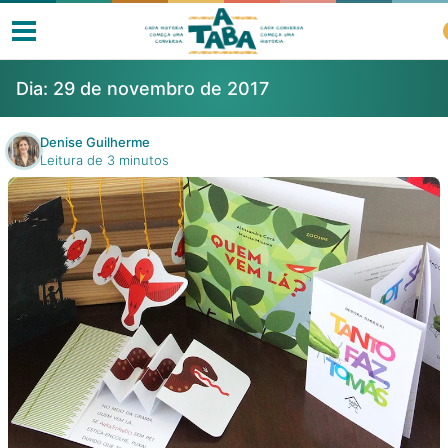
Dia:
29 de novembro de 2017
Denise Guilherme
Leitura de 3 minutos
Livros
Resenhas
Clube de Leitores
Listas
Como ler?