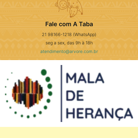
Fale com A Taba
21 98166-1218 (WhatsApp)
seg a sex, das 9h à 18h
atendimento@arvore.com.br