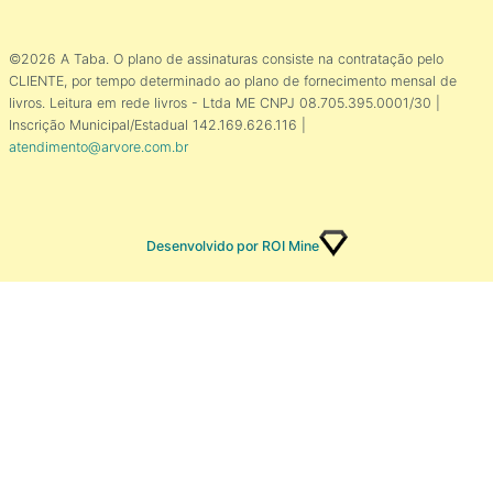
©2026 A Taba. O plano de assinaturas consiste na contratação pelo
CLIENTE, por tempo determinado ao plano de fornecimento mensal de
livros. Leitura em rede livros - Ltda ME CNPJ 08.705.395.0001/30 |
Inscrição Municipal/Estadual 142.169.626.116 |
atendimento@arvore.com.br
Desenvolvido por ROI Mine