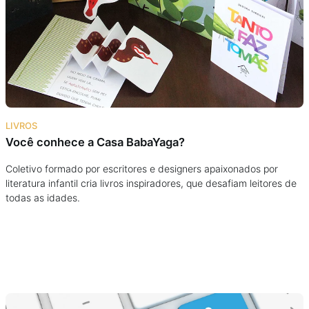
Podcast
Assine
Taba na Escola
LIVROS
Você conhece a Casa BabaYaga?
Coletivo formado por escritores e designers apaixonados por
literatura infantil cria livros inspiradores, que desafiam leitores de
todas as idades.