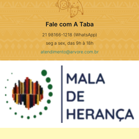
Fale com A Taba
21 98166-1218 (WhatsApp)
seg a sex, das 9h à 18h
atendimento@arvore.com.br