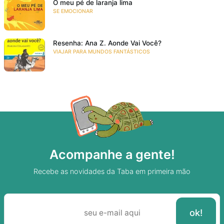
O meu pé de laranja lima
SE EMOCIONAR
Resenha: Ana Z. Aonde Vai Você?
VIAJAR PARA MUNDOS FANTÁSTICOS
Acompanhe a gente!
Recebe as novidades da Taba em primeira mão