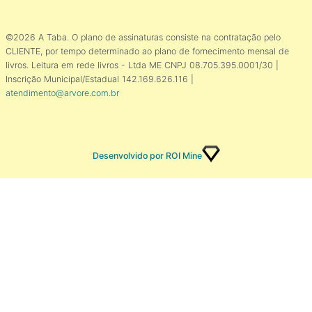
©2026 A Taba. O plano de assinaturas consiste na contratação pelo
CLIENTE, por tempo determinado ao plano de fornecimento mensal de
livros. Leitura em rede livros - Ltda ME CNPJ 08.705.395.0001/30 |
Inscrição Municipal/Estadual 142.169.626.116 |
atendimento@arvore.com.br
Desenvolvido por ROI Mine