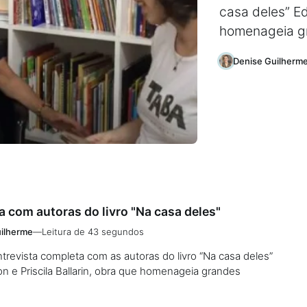
casa deles” Ed
homenageia gr
Denise Guilherm
a com autoras do livro "Na casa deles"
ilherme
—
Leitura de 43 segundos
ntrevista completa com as autoras do livro “Na casa deles”
n e Priscila Ballarin, obra que homenageia grandes