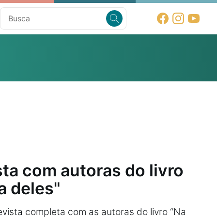
sta com autoras do livro
a deles"
evista completa com as autoras do livro “Na