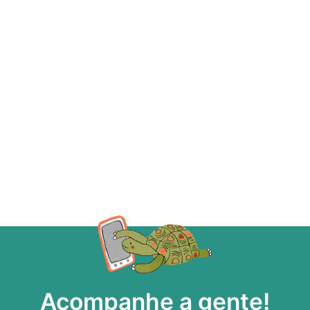
Acompanhe a gente!