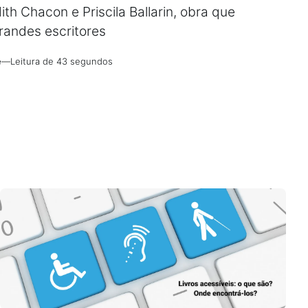
ith Chacon e Priscila Ballarin, obra que
andes escritores
e
—
Leitura de 43 segundos