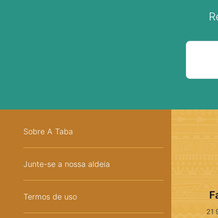
R
Sobre A Taba
Junte-se a nossa aldeia
F
Termos de uso
21 