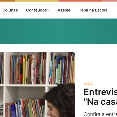
Colunas
Conteúdos
Assine
Taba na Escola
BLOG
Entrevi
"Na cas
Confira a entr