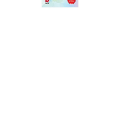
Podcast
Assine
Taba na Escola