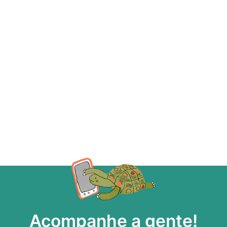
Acompanhe a gente!