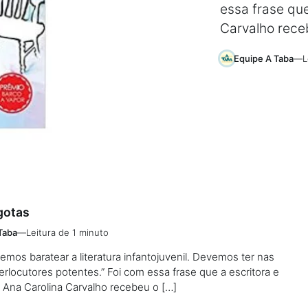
essa frase que
Carvalho rece
Equipe A Taba
—
L
gotas
Taba
—
Leitura de 1 minuto
mos baratear a literatura infantojuvenil. Devemos ter nas
terlocutores potentes.” Foi com essa frase que a escritora e
a Ana Carolina Carvalho recebeu o […]