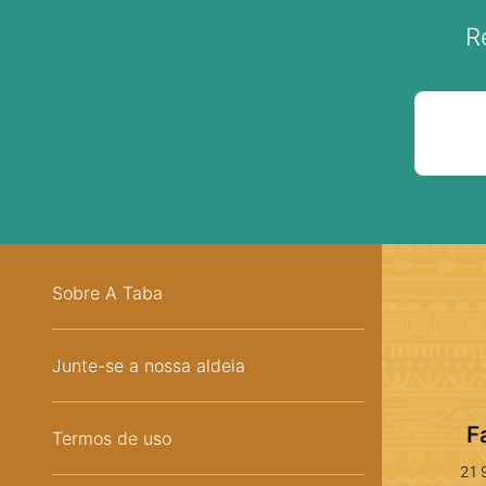
R
Sobre A Taba
Junte-se a nossa aldeia
F
Termos de uso
21 