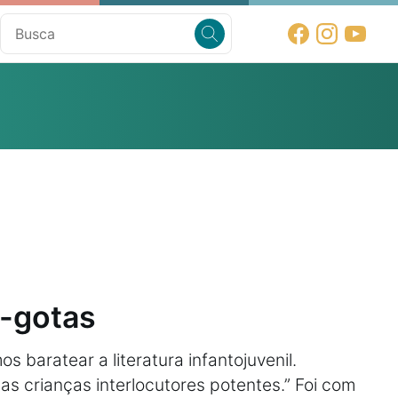
-gotas
 baratear a literatura infantojuvenil.
s crianças interlocutores potentes.” Foi com