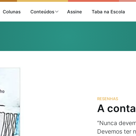
Colunas
Conteúdos
Assine
Taba na Escola
RESENHAS
A conta
“Nunca devemos
Devemos ter na