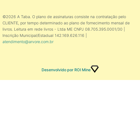
©2026 A Taba. O plano de assinaturas consiste na contratação pelo
CLIENTE, por tempo determinado ao plano de fornecimento mensal de
livros. Leitura em rede livros - Ltda ME CNPJ 08.705.395.0001/30 |
Inscrição Municipal/Estadual 142.169.626.116 |
atendimento@arvore.com.br
Desenvolvido por ROI Mine