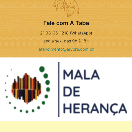
Fale com A Taba
21 98166-1218 (WhatsApp)
seg a sex, das 9h à 18h
atendimento@arvore.com.br