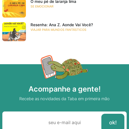
O meu pé de laranja lima
SE EMOCIONAR
Resenha: Ana Z. Aonde Vai Você?
VIAJAR PARA MUNDOS FANTÁSTICOS
Acompanhe a gente!
Recebe as novidades da Taba em primeira mão