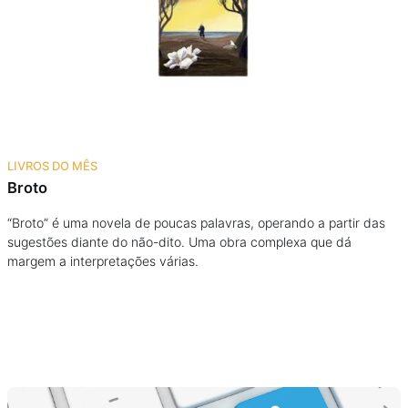
Podcast
Assine
Taba na Escola
LIVROS DO MÊS
Broto
“Broto” é uma novela de poucas palavras, operando a partir das
sugestões diante do não-dito. Uma obra complexa que dá
margem a interpretações várias.