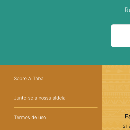
R
Sobre A Taba
Junte-se a nossa aldeia
F
Termos de uso
21 