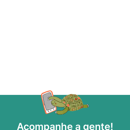
Acompanhe a gente!