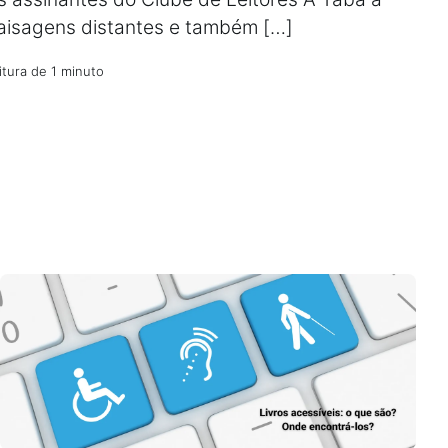
aisagens distantes e também […]
itura de 1 minuto