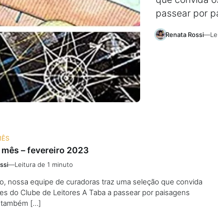
passear por p
Renata Rossi
—
Le
MÊS
 mês – fevereiro 2023
ssi
—
Leitura de 1 minuto
ro, nossa equipe de curadoras traz uma seleção que convida
es do Clube de Leitores A Taba a passear por paisagens
e também […]