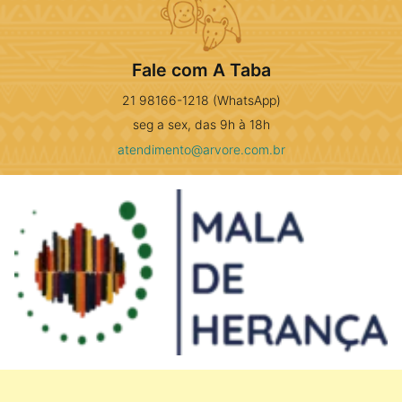
Fale com A Taba
21 98166-1218 (WhatsApp)
seg a sex, das 9h à 18h
atendimento@arvore.com.br