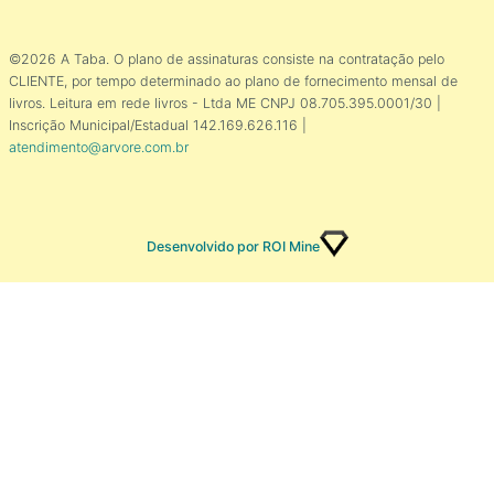
©2026 A Taba. O plano de assinaturas consiste na contratação pelo
CLIENTE, por tempo determinado ao plano de fornecimento mensal de
livros. Leitura em rede livros - Ltda ME CNPJ 08.705.395.0001/30 |
Inscrição Municipal/Estadual 142.169.626.116 |
atendimento@arvore.com.br
Desenvolvido por ROI Mine