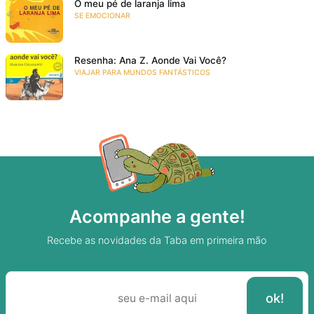
O meu pé de laranja lima
SE EMOCIONAR
Resenha: Ana Z. Aonde Vai Você?
VIAJAR PARA MUNDOS FANTÁSTICOS
Acompanhe a gente!
Recebe as novidades da Taba em primeira mão