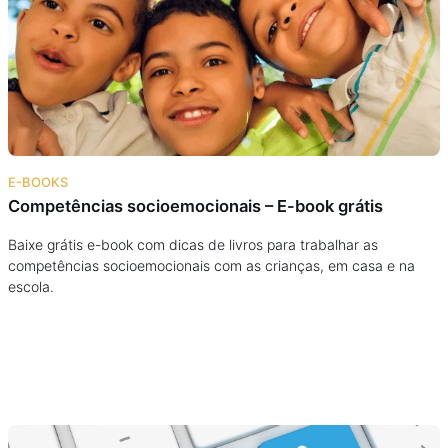
Podcast
Assine
Taba na Escola
E-BOOKS
Competências socioemocionais – E-book grátis
Baixe grátis e-book com dicas de livros para trabalhar as
competências socioemocionais com as crianças, em casa e na
escola.