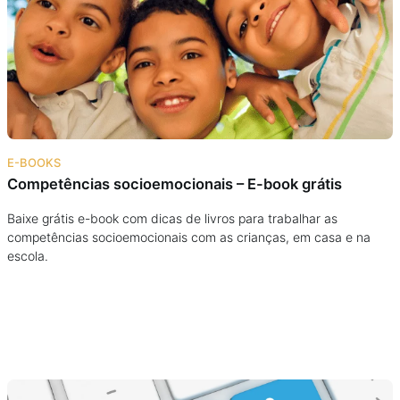
Podcast
Assine
Taba na Escola
E-BOOKS
Competências socioemocionais – E-book grátis
Baixe grátis e-book com dicas de livros para trabalhar as
competências socioemocionais com as crianças, em casa e na
escola.