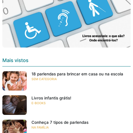
Mais vistos
18 parlendas para brincar em casa ou na escola
SEM CATEGORIA
Livros infantis grátis!
E-BOOKS
Conheça 7 tipos de parlendas
NA FAMÍLIA