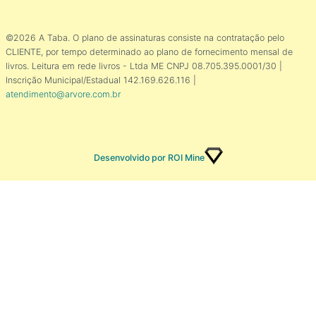
©2026 A Taba. O plano de assinaturas consiste na contratação pelo
CLIENTE, por tempo determinado ao plano de fornecimento mensal de
livros. Leitura em rede livros - Ltda ME CNPJ 08.705.395.0001/30 |
Inscrição Municipal/Estadual 142.169.626.116 |
atendimento@arvore.com.br
Desenvolvido por ROI Mine