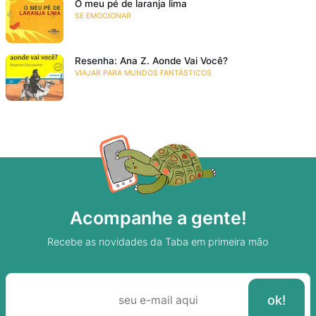
O meu pé de laranja lima
SE EMOCIONAR
Resenha: Ana Z. Aonde Vai Você?
VIAJAR PARA MUNDOS FANTÁSTICOS
Acompanhe a gente!
Recebe as novidades da Taba em primeira mão