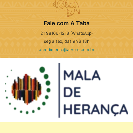
Fale com A Taba
21 98166-1218 (WhatsApp)
seg a sex, das 9h à 18h
atendimento@arvore.com.br