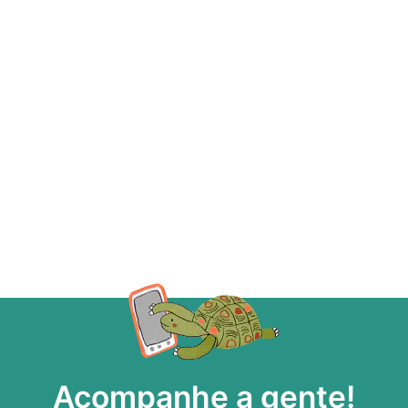
Acompanhe a gente!