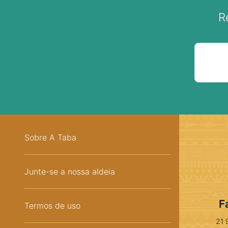
R
Sobre A Taba
Junte-se a nossa aldeia
F
Termos de uso
21 