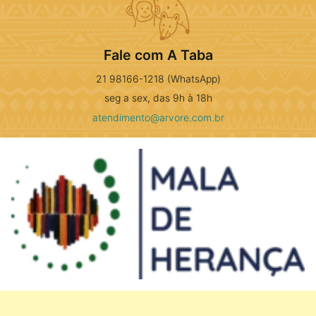
Fale com A Taba
21 98166-1218 (WhatsApp)
seg a sex, das 9h à 18h
atendimento@arvore.com.br