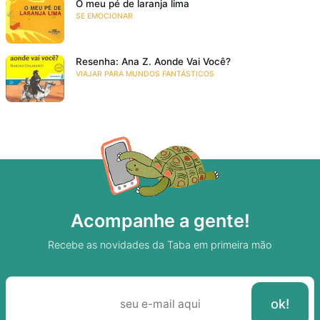
O meu pé de laranja lima
SE EMOCIONAR
Resenha: Ana Z. Aonde Vai Você?
VIAJAR PARA MUNDOS FANTÁSTICOS
Acompanhe a gente!
Recebe as novidades da Taba em primeira mão