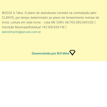
©2026 A Taba. O plano de assinaturas consiste na contratação pelo
CLIENTE, por tempo determinado ao plano de fornecimento mensal de
livros. Leitura em rede livros - Ltda ME CNPJ 08.705.395.0001/30 |
Inscrição Municipal/Estadual 142.169.626.116 |
atendimento@arvore.com.br
Desenvolvido por ROI Mine