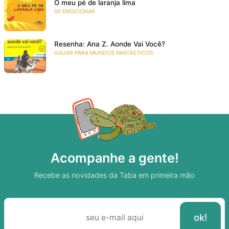
O meu pé de laranja lima
SE EMOCIONAR
Resenha: Ana Z. Aonde Vai Você?
VIAJAR PARA MUNDOS FANTÁSTICOS
Acompanhe a gente!
Recebe as novidades da Taba em primeira mão