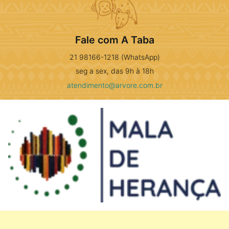
Fale com A Taba
21 98166-1218 (WhatsApp)
seg a sex, das 9h à 18h
atendimento@arvore.com.br