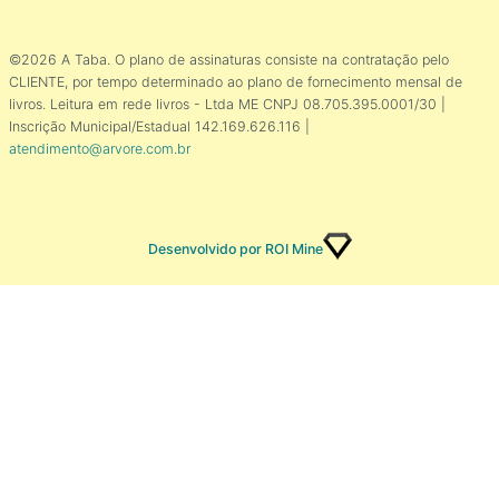
©2026 A Taba. O plano de assinaturas consiste na contratação pelo
CLIENTE, por tempo determinado ao plano de fornecimento mensal de
livros. Leitura em rede livros - Ltda ME CNPJ 08.705.395.0001/30 |
Inscrição Municipal/Estadual 142.169.626.116 |
atendimento@arvore.com.br
Desenvolvido por ROI Mine