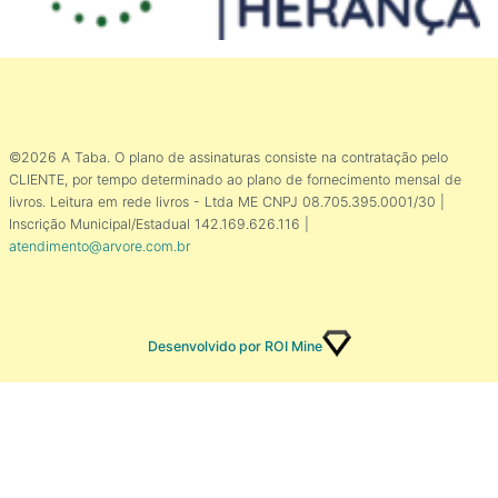
©2026 A Taba. O plano de assinaturas consiste na contratação pelo
CLIENTE, por tempo determinado ao plano de fornecimento mensal de
livros. Leitura em rede livros - Ltda ME CNPJ 08.705.395.0001/30 |
Inscrição Municipal/Estadual 142.169.626.116 |
atendimento@arvore.com.br
Desenvolvido por ROI Mine