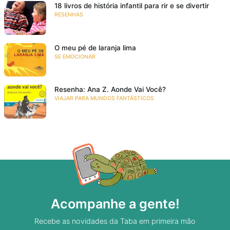
18 livros de história infantil para rir e se divertir
RESENHAS
O meu pé de laranja lima
SE EMOCIONAR
Resenha: Ana Z. Aonde Vai Você?
VIAJAR PARA MUNDOS FANTÁSTICOS
Acompanhe a gente!
Recebe as novidades da Taba em primeira mão