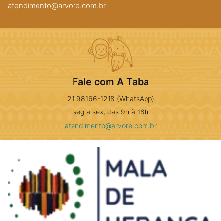
atendimento@arvore.com.br
Fale com A Taba
21 98166-1218 (WhatsApp)
seg a sex, das 9h à 18h
atendimento@arvore.com.br