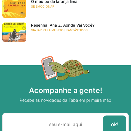
O meu pé de laranja lima
SE EMOCIONAR
Resenha: Ana Z. Aonde Vai Você?
VIAJAR PARA MUNDOS FANTÁSTICOS
Acompanhe a gente!
Recebe as novidades da Taba em primeira mão