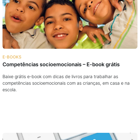
Podcast
Assine
Taba na Escola
E-BOOKS
Competências socioemocionais – E-book grátis
Baixe grátis e-book com dicas de livros para trabalhar as
competências socioemocionais com as crianças, em casa e na
escola.