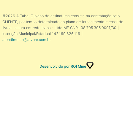
©2026 A Taba. O plano de assinaturas consiste na contratação pelo
CLIENTE, por tempo determinado ao plano de fornecimento mensal de
livros. Leitura em rede livros - Ltda ME CNPJ 08.705.395.0001/30 |
Inscrição Municipal/Estadual 142.169.626.116 |
atendimento@arvore.com.br
Desenvolvido por ROI Mine