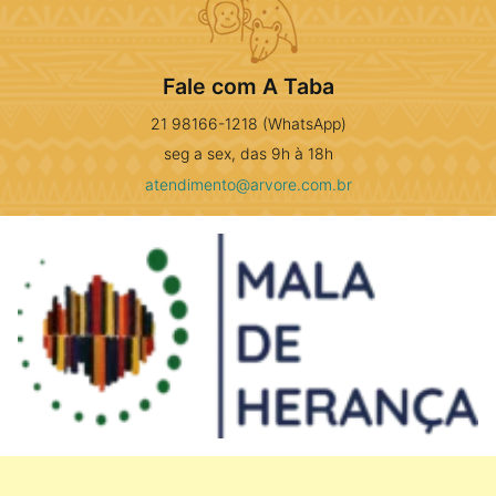
Fale com A Taba
21 98166-1218 (WhatsApp)
seg a sex, das 9h à 18h
atendimento@arvore.com.br