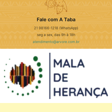
Fale com A Taba
21 98166-1218 (WhatsApp)
seg a sex, das 9h à 18h
atendimento@arvore.com.br