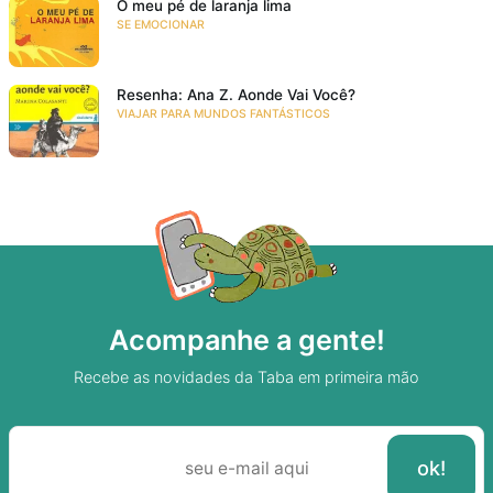
O meu pé de laranja lima
SE EMOCIONAR
Resenha: Ana Z. Aonde Vai Você?
VIAJAR PARA MUNDOS FANTÁSTICOS
Acompanhe a gente!
Recebe as novidades da Taba em primeira mão