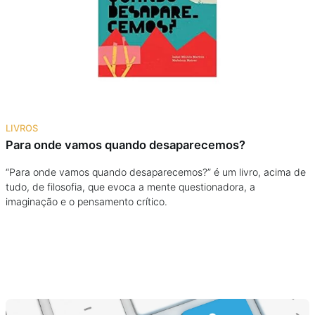
Podcast
Assine
Taba na Escola
LIVROS
Para onde vamos quando desaparecemos?
“Para onde vamos quando desaparecemos?” é um livro, acima de
tudo, de filosofia, que evoca a mente questionadora, a
imaginação e o pensamento crítico.