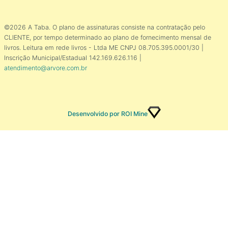
©2026 A Taba. O plano de assinaturas consiste na contratação pelo
CLIENTE, por tempo determinado ao plano de fornecimento mensal de
livros. Leitura em rede livros - Ltda ME CNPJ 08.705.395.0001/30 |
Inscrição Municipal/Estadual 142.169.626.116 |
atendimento@arvore.com.br
Desenvolvido por ROI Mine