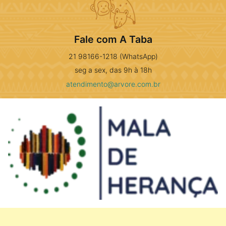
Fale com A Taba
21 98166-1218 (WhatsApp)
seg a sex, das 9h à 18h
atendimento@arvore.com.br