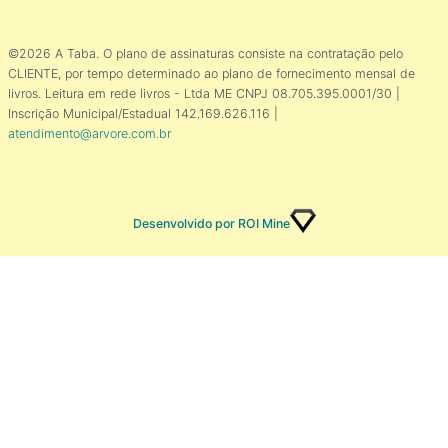
©2026 A Taba. O plano de assinaturas consiste na contratação pelo
CLIENTE, por tempo determinado ao plano de fornecimento mensal de
livros. Leitura em rede livros - Ltda ME CNPJ 08.705.395.0001/30 |
Inscrição Municipal/Estadual 142.169.626.116 |
atendimento@arvore.com.br
Desenvolvido por ROI Mine