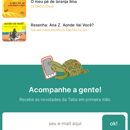
O meu pé de laranja lima
SE EMOCIONAR
Resenha: Ana Z. Aonde Vai Você?
VIAJAR PARA MUNDOS FANTÁSTICOS
Acompanhe a gente!
Recebe as novidades da Taba em primeira mão