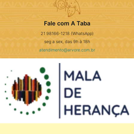
Fale com A Taba
21 98166-1218 (WhatsApp)
seg a sex, das 9h à 18h
atendimento@arvore.com.br