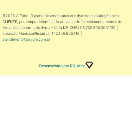
©2026 A Taba. O plano de assinaturas consiste na contratação pelo
CLIENTE, por tempo determinado ao plano de fornecimento mensal de
livros. Leitura em rede livros - Ltda ME CNPJ 08.705.395.0001/30 |
Inscrição Municipal/Estadual 142.169.626.116 |
atendimento@arvore.com.br
Desenvolvido por ROI Mine