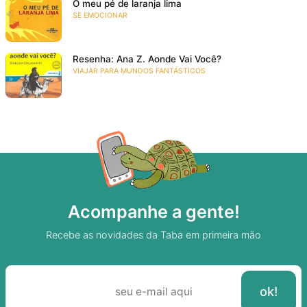
O meu pé de laranja lima
SE EMOCIONAR
Resenha: Ana Z. Aonde Vai Você?
VIAJAR PARA MUNDOS FANTÁSTICOS
Acompanhe a gente!
Recebe as novidades da Taba em primeira mão