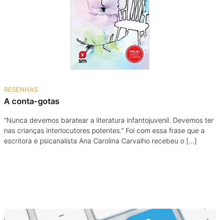
Podcast
Assine
Taba na Escola
RESENHAS
A conta-gotas
“Nunca devemos baratear a literatura infantojuvenil. Devemos ter
nas crianças interlocutores potentes.” Foi com essa frase que a
escritora e psicanalista Ana Carolina Carvalho recebeu o […]