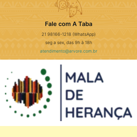
Fale com A Taba
21 98166-1218 (WhatsApp)
seg a sex, das 9h à 18h
atendimento@arvore.com.br