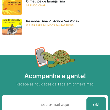
O meu pé de laranja lima
SE EMOCIONAR
Resenha: Ana Z. Aonde Vai Você?
VIAJAR PARA MUNDOS FANTÁSTICOS
Acompanhe a gente!
Recebe as novidades da Taba em primeira mão