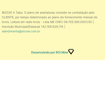
©2026 A Taba. O plano de assinaturas consiste na contratação pelo
CLIENTE, por tempo determinado ao plano de fornecimento mensal de
livros. Leitura em rede livros - Ltda ME CNPJ 08.705.395.0001/30 |
Inscrição Municipal/Estadual 142.169.626.116 |
atendimento@arvore.com.br
Desenvolvido por ROI Mine