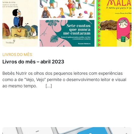
Podcast
Assine
Taba na Escola
LIVROS DO MÊS
Livros do mês – abril 2023
Bebês Nutrir os olhos dos pequenos leitores com experiências
como a de “Vejo, Vejo” permite o desenvolvimento leitor e visual
ao mesmo tempo. […]