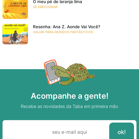
O meu pé de laranja lima
SE EMOCIONAR
Resenha: Ana Z. Aonde Vai Você?
VIAJAR PARA MUNDOS FANTÁSTICOS
Acompanhe a gente!
Recebe as novidades da Taba em primeira mão