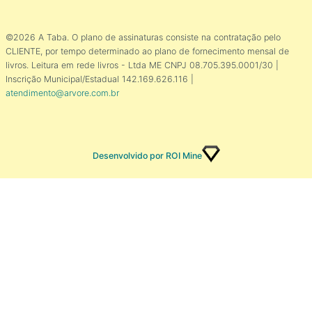
©2026 A Taba. O plano de assinaturas consiste na contratação pelo
CLIENTE, por tempo determinado ao plano de fornecimento mensal de
livros. Leitura em rede livros - Ltda ME CNPJ 08.705.395.0001/30 |
Inscrição Municipal/Estadual 142.169.626.116 |
atendimento@arvore.com.br
Desenvolvido por ROI Mine