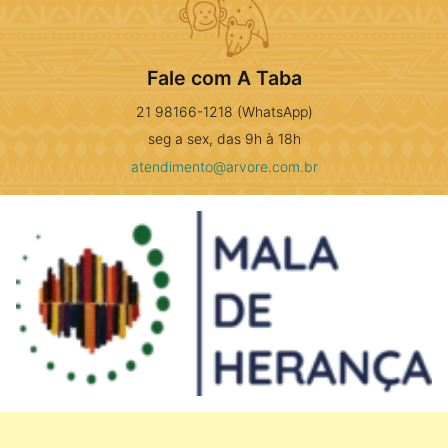
Fale com A Taba
21 98166-1218 (WhatsApp)
seg a sex, das 9h à 18h
atendimento@arvore.com.br