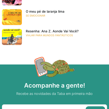
O meu pé de laranja lima
SE EMOCIONAR
Resenha: Ana Z. Aonde Vai Você?
VIAJAR PARA MUNDOS FANTÁSTICOS
Acompanhe a gente!
Recebe as novidades da Taba em primeira mão