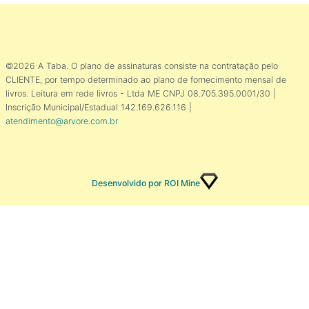
©2026 A Taba. O plano de assinaturas consiste na contratação pelo
CLIENTE, por tempo determinado ao plano de fornecimento mensal de
livros. Leitura em rede livros - Ltda ME CNPJ 08.705.395.0001/30 |
Inscrição Municipal/Estadual 142.169.626.116 |
atendimento@arvore.com.br
Desenvolvido por ROI Mine