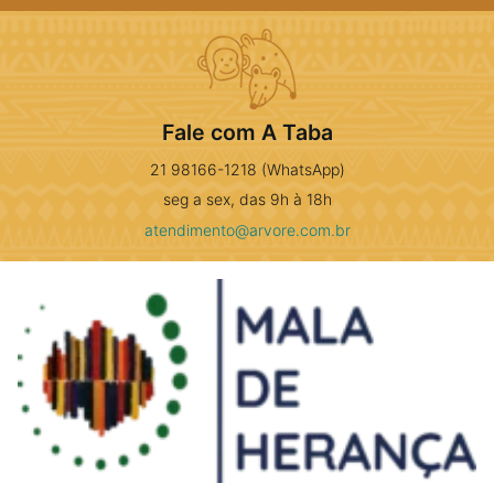
Fale com A Taba
21 98166-1218 (WhatsApp)
seg a sex, das 9h à 18h
atendimento@arvore.com.br