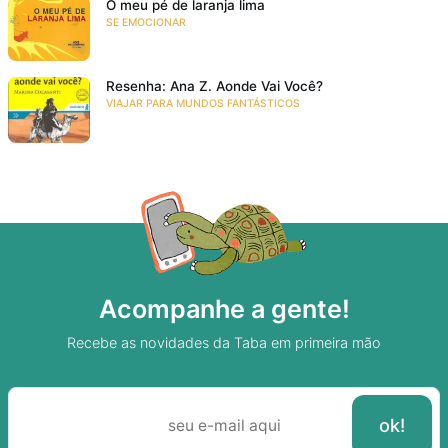
O meu pé de laranja lima
SE EMOCIONAR
Resenha: Ana Z. Aonde Vai Você?
VIAJAR PARA MUNDOS FANTÁSTICOS
Acompanhe a gente!
Recebe as novidades da Taba em primeira mão