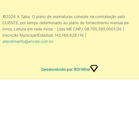
©2026 A Taba. O plano de assinaturas consiste na contratação pelo
CLIENTE, por tempo determinado ao plano de fornecimento mensal de
livros. Leitura em rede livros - Ltda ME CNPJ 08.705.395.0001/30 |
Inscrição Municipal/Estadual 142.169.626.116 |
atendimento@arvore.com.br
Desenvolvido por ROI Mine