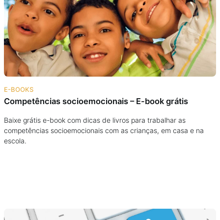
Podcast
Assine
Taba na Escola
E-BOOKS
Competências socioemocionais – E-book grátis
Baixe grátis e-book com dicas de livros para trabalhar as
competências socioemocionais com as crianças, em casa e na
escola.