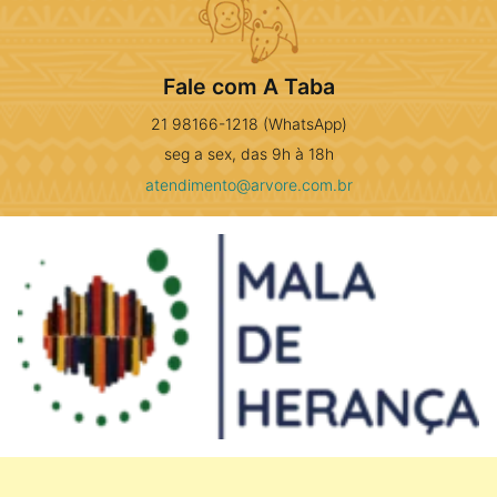
Fale com A Taba
21 98166-1218 (WhatsApp)
seg a sex, das 9h à 18h
atendimento@arvore.com.br