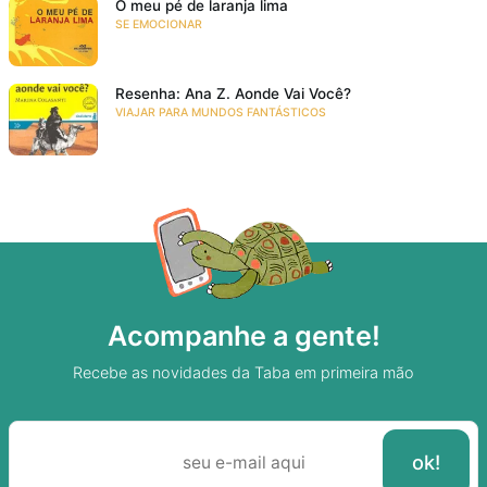
O meu pé de laranja lima
SE EMOCIONAR
Resenha: Ana Z. Aonde Vai Você?
VIAJAR PARA MUNDOS FANTÁSTICOS
Acompanhe a gente!
Recebe as novidades da Taba em primeira mão