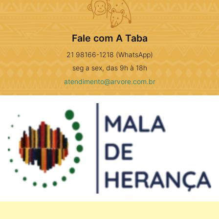
Fale com A Taba
21 98166-1218 (WhatsApp)
seg a sex, das 9h à 18h
atendimento@arvore.com.br