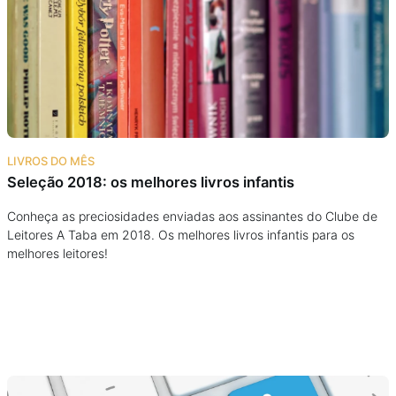
Podcast
Assine
Taba na Escola
LIVROS DO MÊS
Seleção 2018: os melhores livros infantis
Conheça as preciosidades enviadas aos assinantes do Clube de
Leitores A Taba em 2018. Os melhores livros infantis para os
melhores leitores!