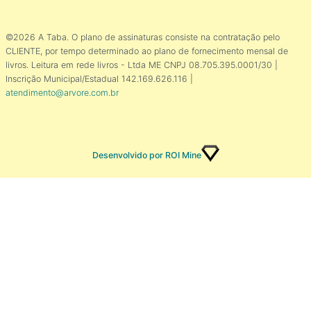
©2026 A Taba. O plano de assinaturas consiste na contratação pelo
CLIENTE, por tempo determinado ao plano de fornecimento mensal de
livros. Leitura em rede livros - Ltda ME CNPJ 08.705.395.0001/30 |
Inscrição Municipal/Estadual 142.169.626.116 |
atendimento@arvore.com.br
Desenvolvido por ROI Mine