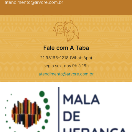
atendimento@arvore.com.br
Fale com A Taba
21 98166-1218 (WhatsApp)
seg a sex, das 9h à 18h
atendimento@arvore.com.br