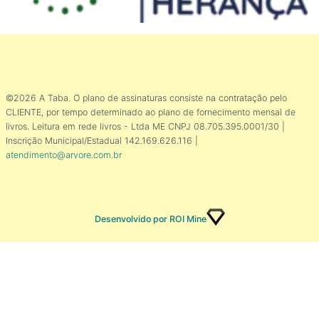
©2026 A Taba. O plano de assinaturas consiste na contratação pelo
CLIENTE, por tempo determinado ao plano de fornecimento mensal de
livros. Leitura em rede livros - Ltda ME CNPJ 08.705.395.0001/30 |
Inscrição Municipal/Estadual 142.169.626.116 |
atendimento@arvore.com.br
Desenvolvido por ROI Mine