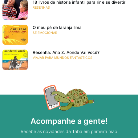
18 livros de história infantil para rir e se divertir
RESENHAS
O meu pé de laranja lima
SE EMOCIONAR
Resenha: Ana Z. Aonde Vai Você?
VIAJAR PARA MUNDOS FANTÁSTICOS
Acompanhe a gente!
Recebe as novidades da Taba em primeira mão