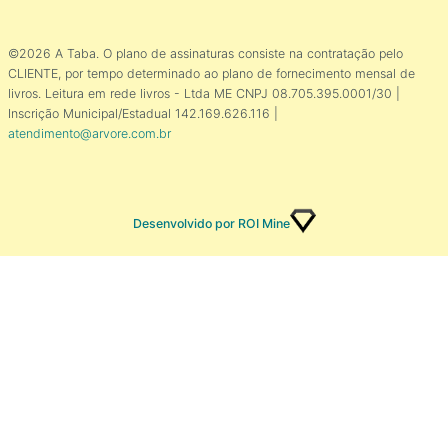
©2026 A Taba. O plano de assinaturas consiste na contratação pelo
CLIENTE, por tempo determinado ao plano de fornecimento mensal de
livros. Leitura em rede livros - Ltda ME CNPJ 08.705.395.0001/30 |
Inscrição Municipal/Estadual 142.169.626.116 |
atendimento@arvore.com.br
Desenvolvido por ROI Mine