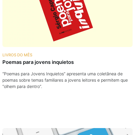
Podcast
Assine
Taba na Escola
LIVROS DO MÊS
Poemas para jovens inquietos
“Poemas para Jovens Inquietos” apresenta uma coletânea de
poemas sobre temas familiares a jovens leitores e permitem que
“olhem para dentro”.