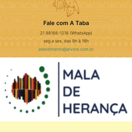
Fale com A Taba
21 98166-1218 (WhatsApp)
seg a sex, das 9h à 18h
atendimento@arvore.com.br