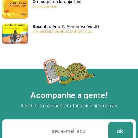
O meu pé de laranja lima
SE EMOCIONAR
Resenha: Ana Z. Aonde Vai Você?
VIAJAR PARA MUNDOS FANTÁSTICOS
Acompanhe a gente!
Recebe as novidades da Taba em primeira mão