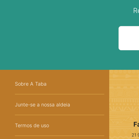
R
Sobre A Taba
Junte-se a nossa aldeia
F
Termos de uso
21 