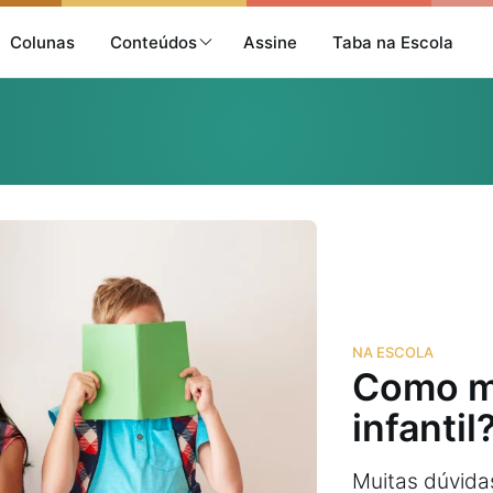
Colunas
Conteúdos
Assine
Taba na Escola
NA ESCOLA
Como mo
infantil
Muitas dúvida