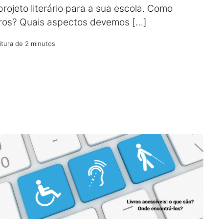
 projeto literário para a sua escola. Como
ivros? Quais aspectos devemos […]
itura de 2 minutos