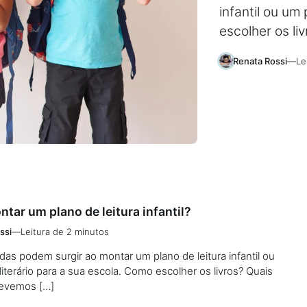
infantil ou um
escolher os l
Renata Rossi
—
Le
ar um plano de leitura infantil?
ssi
—
Leitura de 2 minutos
das podem surgir ao montar um plano de leitura infantil ou
literário para a sua escola. Como escolher os livros? Quais
evemos […]