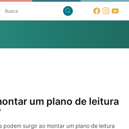
ntar um plano de leitura
?
s podem surgir ao montar um plano de leitura