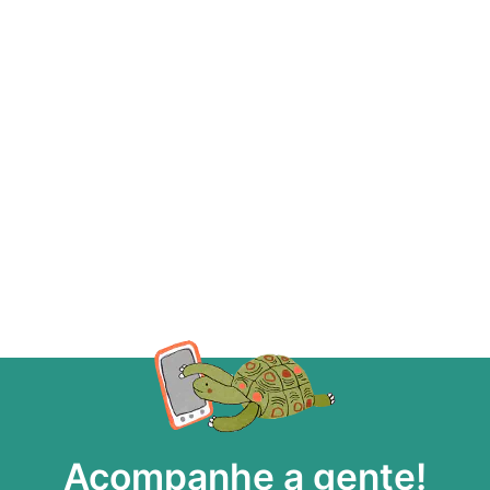
Acompanhe a gente!