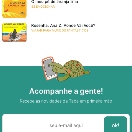
O meu pé de laranja lima
SE EMOCIONAR
Resenha: Ana Z. Aonde Vai Você?
VIAJAR PARA MUNDOS FANTÁSTICOS
Acompanhe a gente!
Recebe as novidades da Taba em primeira mão