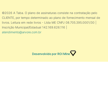
©2026 A Taba. O plano de assinaturas consiste na contratação pelo
CLIENTE, por tempo determinado ao plano de fornecimento mensal de
livros. Leitura em rede livros - Ltda ME CNPJ 08.705.395.0001/30 |
Inscrição Municipal/Estadual 142.169.626.116 |
atendimento@arvore.com.br
Desenvolvido por ROI Mine