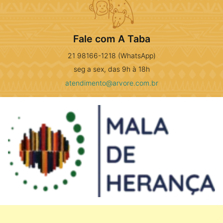
Fale com A Taba
21 98166-1218 (WhatsApp)
seg a sex, das 9h à 18h
atendimento@arvore.com.br