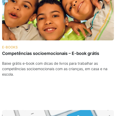
Podcast
Assine
Taba na Escola
E-BOOKS
Competências socioemocionais – E-book grátis
Baixe grátis e-book com dicas de livros para trabalhar as
competências socioemocionais com as crianças, em casa e na
escola.