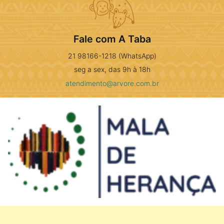
Fale com A Taba
21 98166-1218 (WhatsApp)
seg a sex, das 9h à 18h
atendimento@arvore.com.br