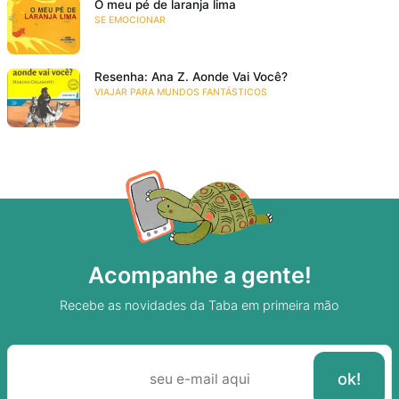
O meu pé de laranja lima
SE EMOCIONAR
Resenha: Ana Z. Aonde Vai Você?
VIAJAR PARA MUNDOS FANTÁSTICOS
Acompanhe a gente!
Recebe as novidades da Taba em primeira mão