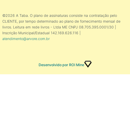
©2026 A Taba. O plano de assinaturas consiste na contratação pelo
CLIENTE, por tempo determinado ao plano de fornecimento mensal de
livros. Leitura em rede livros - Ltda ME CNPJ 08.705.395.0001/30 |
Inscrição Municipal/Estadual 142.169.626.116 |
atendimento@arvore.com.br
Desenvolvido por ROI Mine