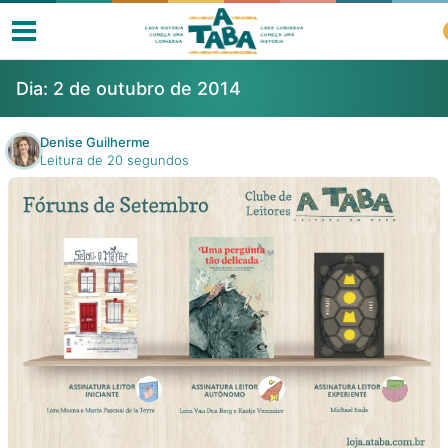
Dia:
2 de outubro de 2014
Denise Guilherme
Leitura de 20 segundos
Livros
Resenhas
Clube de Leitores
Listas
Como ler?