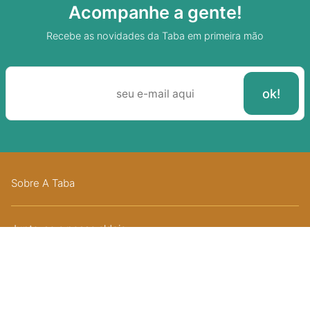
Acompanhe a gente!
Recebe as novidades da Taba em primeira mão
Sobre A Taba
Junte-se a nossa aldeia
Termos de uso