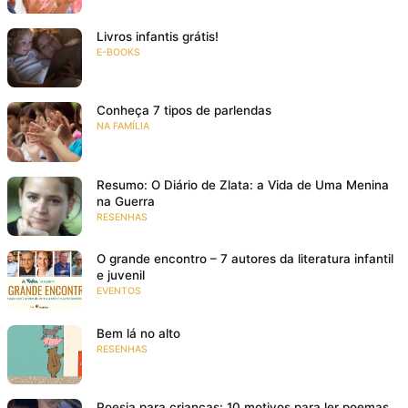
Livros infantis grátis!
E-BOOKS
Conheça 7 tipos de parlendas
NA FAMÍLIA
Resumo: O Diário de Zlata: a Vida de Uma Menina
na Guerra
RESENHAS
O grande encontro – 7 autores da literatura infantil
e juvenil
EVENTOS
Bem lá no alto
RESENHAS
Poesia para crianças: 10 motivos para ler poemas