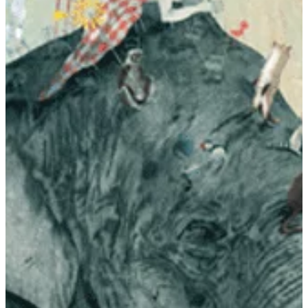
Podcast
Assine
Taba na Escola