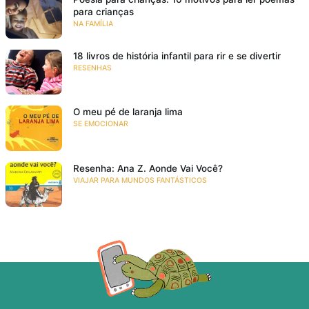
para crianças
NA FAMÍLIA
18 livros de história infantil para rir e se divertir
RESENHAS
O meu pé de laranja lima
SE EMOCIONAR
Resenha: Ana Z. Aonde Vai Você?
VIAJAR PARA MUNDOS FANTÁSTICOS