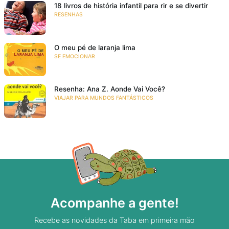
18 livros de história infantil para rir e se divertir
RESENHAS
O meu pé de laranja lima
SE EMOCIONAR
Resenha: Ana Z. Aonde Vai Você?
VIAJAR PARA MUNDOS FANTÁSTICOS
Acompanhe a gente!
Recebe as novidades da Taba em primeira mão