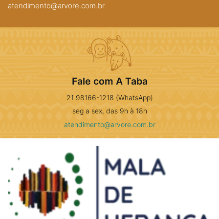
atendimento@arvore.com.br
Fale com A Taba
21 98166-1218 (WhatsApp)
seg a sex, das 9h à 18h
atendimento@arvore.com.br