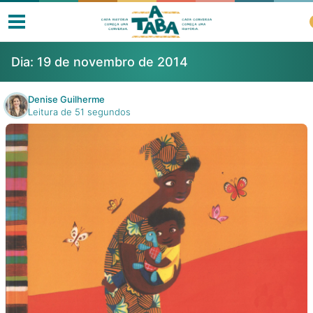
Dia:
19 de novembro de 2014
Denise Guilherme
Leitura de 51 segundos
Livros
Resenhas
Clube de Leitores
Listas
Como ler?