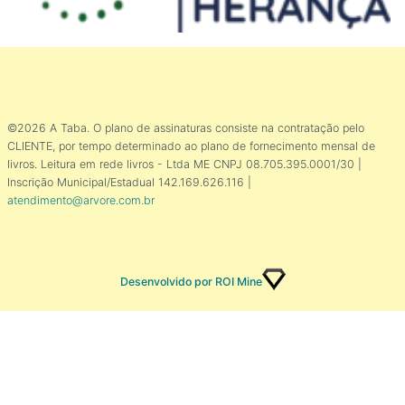
©2026 A Taba. O plano de assinaturas consiste na contratação pelo
CLIENTE, por tempo determinado ao plano de fornecimento mensal de
livros. Leitura em rede livros - Ltda ME CNPJ 08.705.395.0001/30 |
Inscrição Municipal/Estadual 142.169.626.116 |
atendimento@arvore.com.br
Desenvolvido por ROI Mine