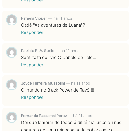
Rafaela Vipper
—
há 11 anos
Cadê "As aventuras de Luana"?
Responder
Patricia F. A. Stello
—
há 11 anos
Senti falta do livro O Cabelo de Lelê...
Responder
Joyce Ferreira Mussolini
—
há 11 anos
O mundo no Black Power de Tayó!!!!
Responder
Fernanda Passamai Perez
—
há 11 anos
Dei que lembrar de todos é dificílima...mas eu não
esqueço de Uma princesa nada boba; Jamela