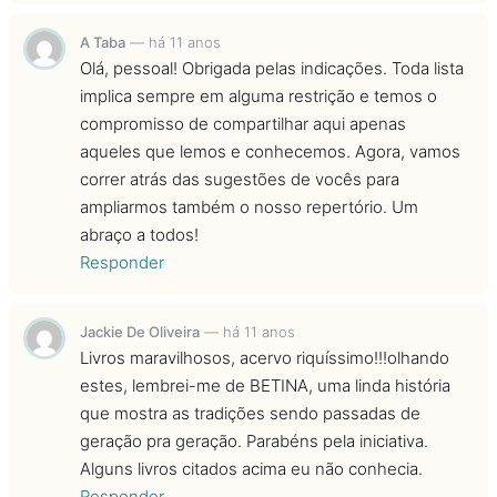
A Taba
—
há 11 anos
Olá, pessoal! Obrigada pelas indicações. Toda lista
implica sempre em alguma restrição e temos o
compromisso de compartilhar aqui apenas
aqueles que lemos e conhecemos. Agora, vamos
correr atrás das sugestões de vocês para
ampliarmos também o nosso repertório. Um
abraço a todos!
Responder
Jackie De Oliveira
—
há 11 anos
Livros maravilhosos, acervo riquíssimo!!!olhando
estes, lembrei-me de BETINA, uma linda história
que mostra as tradições sendo passadas de
geração pra geração. Parabéns pela iniciativa.
Alguns livros citados acima eu não conhecia.
Responder