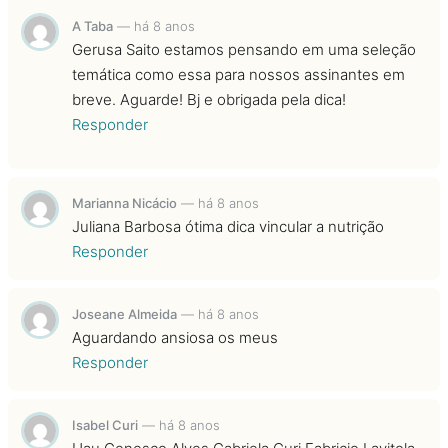
A Taba
—
há 8 anos
Gerusa Saito estamos pensando em uma seleção
temática como essa para nossos assinantes em
breve. Aguarde! Bj e obrigada pela dica!
Responder
Marianna Nicácio
—
há 8 anos
Juliana Barbosa ótima dica vincular a nutrição
Responder
Joseane Almeida
—
há 8 anos
Aguardando ansiosa os meus
Responder
Isabel Curi
—
há 8 anos