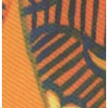
Podcast
Assine
Taba na Escola