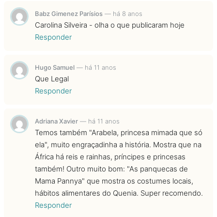
Babz Gimenez Parísios
—
há 8 anos
Carolina Silveira - olha o que publicaram hoje
Responder
Hugo Samuel
—
há 11 anos
Que Legal
Responder
Adriana Xavier
—
há 11 anos
Temos também "Arabela, princesa mimada que só
ela", muito engraçadinha a história. Mostra que na
África há reis e rainhas, príncipes e princesas
também! Outro muito bom: "As panquecas de
Mama Pannya" que mostra os costumes locais,
hábitos alimentares do Quenia. Super recomendo.
Responder