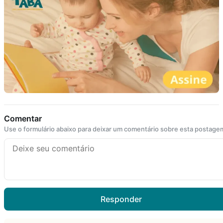
Comentar
Use o formulário abaixo para deixar um comentário sobre esta postage
Responder