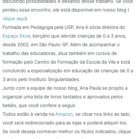
discutindo possibilidades e desafios desse trabalho. Se você
perdeu esse encontro, ele está disponível em nosso blog (
clique aqui
).
Formada em Pedagogia pela USP, Ana é sócia diretora do
Espaço Ekoa
, berçário que atende crianças de 0 a 3 anos,
desde 2002, em São Paulo-SP. Além de acompanhar o
trabalho das educadoras, atua também em cursos de
formação pelo Centro de Formação da Escola da Vila e está
concluindo a especialização em educação de crianças de 0 a
3 anos pelo Instituto Singularidades.
Junto com a equipe de nosso blog, Ana Paula se propôs a
organizar uma lista de livros testados e aprovados pelos
bebês, que você confere a seguir.
Todos estão à venda na
Amazon
, se clicar nos links ao lado,
você será redirecionado para as lojas e poderá adquiri-los.
Se você deseja conhecer melhor os títulos indicados, clique