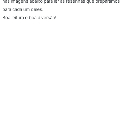
nas imagens abaixo para ler as resenhas que preparamos
para cada um deles.
Boa leitura e boa diversão!