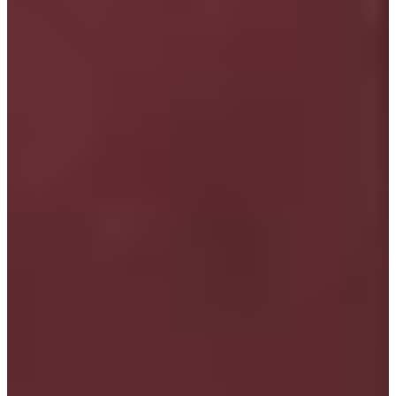
Podcast
Assine
Taba na Escola