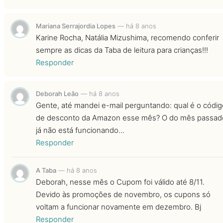
Mariana Serrajordia Lopes
—
há 8 anos
Karine Rocha, Natália Mizushima, recomendo conferir
sempre as dicas da Taba de leitura para crianças!!!
Responder
Deborah Leão
—
há 8 anos
Gente, até mandei e-mail perguntando: qual é o códig
de desconto da Amazon esse mês? O do mês passad
já não está funcionando...
Responder
A Taba
—
há 8 anos
Deborah, nesse mês o Cupom foi válido até 8/11.
Devido às promoções de novembro, os cupons só
voltam a funcionar novamente em dezembro. Bj
Responder