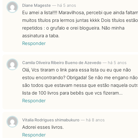
Diane Mageste
—
há 5 anos
Eu amei a lista!!!! Maravilhosa, percebi que ainda falta
muitos títulos pra lermos juntas kkkk Dois títulos estão
repetidos : o grufalo e orei blogueira. Não minha
assinatura a taba.
Responder
Camila Oliveira Ribeiro Bueno de Azevedo
—
há 5 anos
Olá, Vcs tiraram o link para essa lista ou eu que não
estou encontrando? Obrigada! Se não me engano não
são todos que estavam nessa que estão naquela outr
lista de 100 livros para bebês que vcs fizeram...
Responder
Vitalia Rodrigues shimabukuro
—
há 8 anos
Adorei esses livros.
Responder