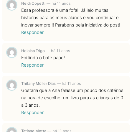
Neidi Copetti
—
há 11 anos
Essa professora é uma fofa!! Já leio muitas
histórias para os meus alunos e vou continuar e
inovar sempre!!! Parabéns pela iniciativa do post!
Responder
Heloisa Trigo
—
há 11 anos
Foi lindo o bate papo!
Responder
Thifany Müller Dias
—
há 11 anos
Gostaria que a Ana falasse um pouco dos critérios
na hora de escolher um livro para as crianças de 0
a 3 anos.
Responder
Tatiane Motta
—
há 11 anos