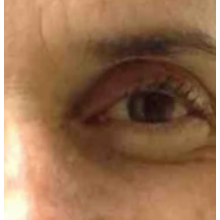
Podcast
Assine
Taba na Escola