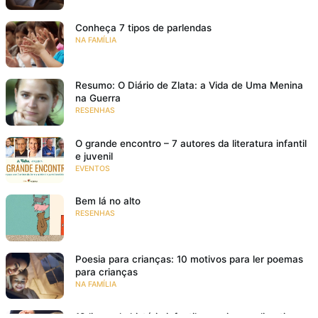
Conheça 7 tipos de parlendas
NA FAMÍLIA
Resumo: O Diário de Zlata: a Vida de Uma Menina
na Guerra
RESENHAS
O grande encontro – 7 autores da literatura infantil
e juvenil
EVENTOS
Bem lá no alto
RESENHAS
Poesia para crianças: 10 motivos para ler poemas
para crianças
NA FAMÍLIA
18 livros de história infantil para rir e se divertir