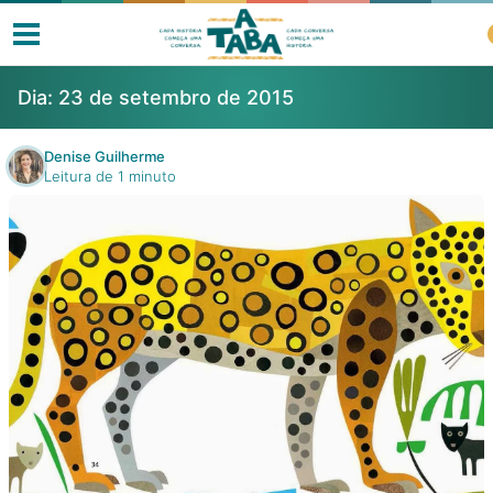
Dia:
23 de setembro de 2015
Denise Guilherme
Leitura de 1 minuto
Livros
Resenhas
Clube de Leitores
Listas
Como ler?