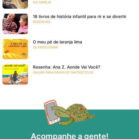
NA FAMÍLIA
18 livros de história infantil para rir e se divertir
RESENHAS
O meu pé de laranja lima
SE EMOCIONAR
Resenha: Ana Z. Aonde Vai Você?
VIAJAR PARA MUNDOS FANTÁSTICOS
Acompanhe a gente!