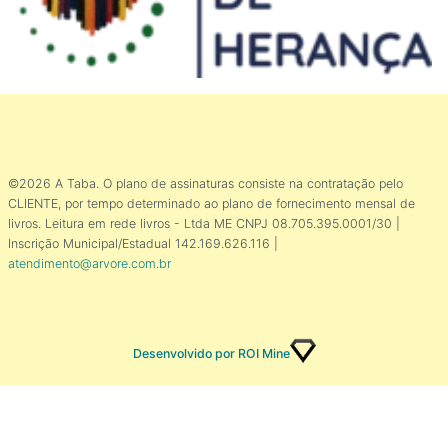
©2026 A Taba. O plano de assinaturas consiste na contratação pelo
CLIENTE, por tempo determinado ao plano de fornecimento mensal de
livros. Leitura em rede livros - Ltda ME CNPJ 08.705.395.0001/30 |
Inscrição Municipal/Estadual 142.169.626.116 |
atendimento@arvore.com.br
Desenvolvido por ROI Mine