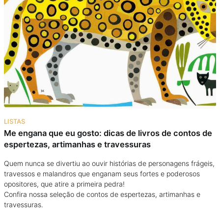
Podcast
Assine
Taba na Escola
LISTAS
Me engana que eu gosto: dicas de livros de contos de
espertezas, artimanhas e travessuras
Quem nunca se divertiu ao ouvir histórias de personagens frágeis,
travessos e malandros que enganam seus fortes e poderosos
opositores, que atire a primeira pedra!
Confira nossa seleção de contos de espertezas, artimanhas e
travessuras.