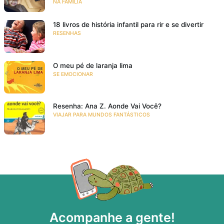
NA FAMÍLIA
18 livros de história infantil para rir e se divertir
RESENHAS
O meu pé de laranja lima
SE EMOCIONAR
Resenha: Ana Z. Aonde Vai Você?
VIAJAR PARA MUNDOS FANTÁSTICOS
Acompanhe a gente!