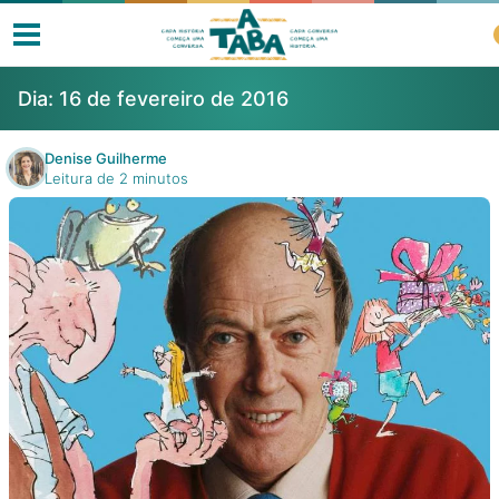
Dia:
16 de fevereiro de 2016
Denise Guilherme
Leitura de 2 minutos
Livros
Resenhas
Clube de Leitores
Listas
Como ler?