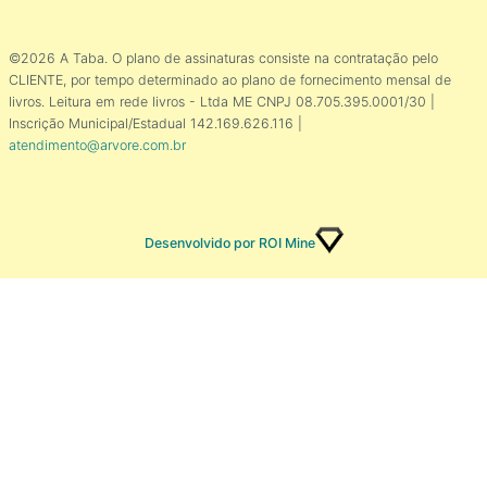
©2026 A Taba. O plano de assinaturas consiste na contratação pelo
CLIENTE, por tempo determinado ao plano de fornecimento mensal de
livros. Leitura em rede livros - Ltda ME CNPJ 08.705.395.0001/30 |
Inscrição Municipal/Estadual 142.169.626.116 |
atendimento@arvore.com.br
Desenvolvido por ROI Mine