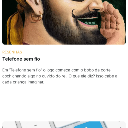
Podcast
Assine
Taba na Escola
RESENHAS
Telefone sem fio
Em ‘Telefone sem fio” o jogo começa com o bobo da corte
cochichando algo no ouvido do rei. O que ele diz? Isso cabe a
cada criança imaginar.