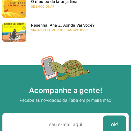
O meu pé de laranja lima
SE EMOCIONAR
Resenha: Ana Z. Aonde Vai Você?
VIAJAR PARA MUNDOS FANTÁSTICOS
Acompanhe a gente!
Recebe as novidades da Taba em primeira mão