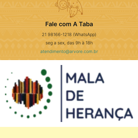
Fale com A Taba
21 98166-1218 (WhatsApp)
seg a sex, das 9h à 18h
atendimento@arvore.com.br