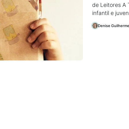
de Leitores A
infantil e juve
Denise Guilherm