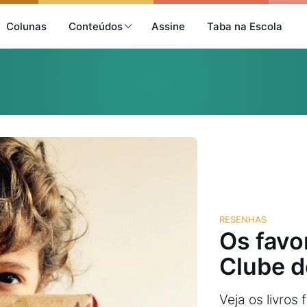
Colunas
Conteúdos
Assine
Taba na Escola
RESENHAS
Os favo
Clube d
Veja os livros