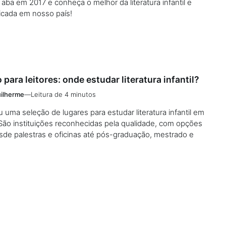
Taba em 2017 e conheça o melhor da literatura infantil e
licada em nosso país!
 para leitores: onde estudar literatura infantil?
ilherme
—
Leitura de 4 minutos
u uma seleção de lugares para estudar literatura infantil em
São instituições reconhecidas pela qualidade, com opções
de palestras e oficinas até pós-graduação, mestrado e