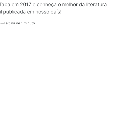
 Taba em 2017 e conheça o melhor da literatura
nil publicada em nosso país!
e
—
Leitura de 1 minuto