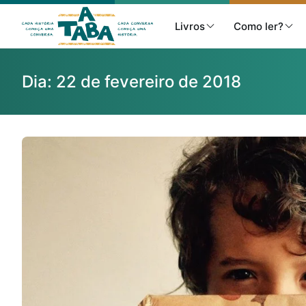
Livros
Como ler?
Dia:
22 de fevereiro de 2018
Livros
Resenhas
Clube de Leitores
Listas
Como ler?