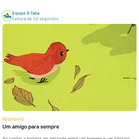
Equipe A Taba
Leitura de 52 segundos
RESENHAS
Um amigo para sempre
Ao contar a história de amizade entre um homem e um pássaro,