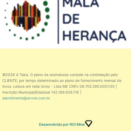
©2026 A Taba. O plano de assinaturas consiste na contratação pelo
CLIENTE, por tempo determinado ao plano de fornecimento mensal de
livros. Leitura em rede livros - Ltda ME CNPJ 08.705.395.0001/30 |
Inscrição Municipal/Estadual 142.169.626.116 |
atendimento@arvore.com.br
Desenvolvido por ROI Mine