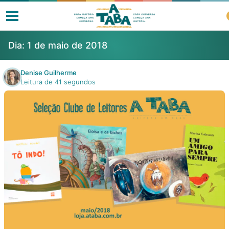
Dia:
1 de maio de 2018
Denise Guilherme
Leitura de 41 segundos
Livros
Resenhas
Clube de Leitores
Listas
Como ler?