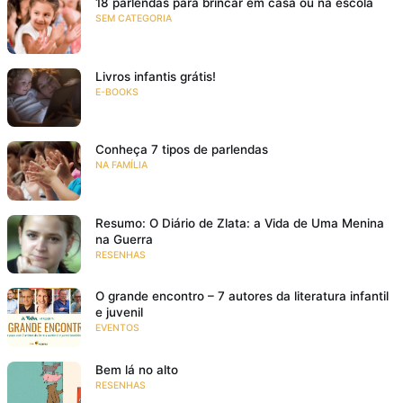
18 parlendas para brincar em casa ou na escola
SEM CATEGORIA
Livros infantis grátis!
E-BOOKS
Conheça 7 tipos de parlendas
NA FAMÍLIA
Resumo: O Diário de Zlata: a Vida de Uma Menina
na Guerra
RESENHAS
O grande encontro – 7 autores da literatura infantil
e juvenil
EVENTOS
Bem lá no alto
RESENHAS