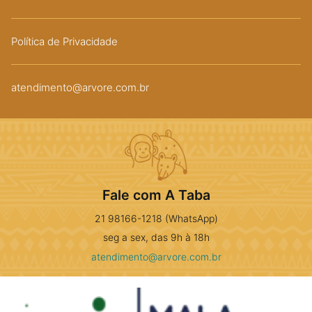
Política de Privacidade
atendimento@arvore.com.br
Fale com A Taba
21 98166-1218 (WhatsApp)
seg a sex, das 9h à 18h
atendimento@arvore.com.br