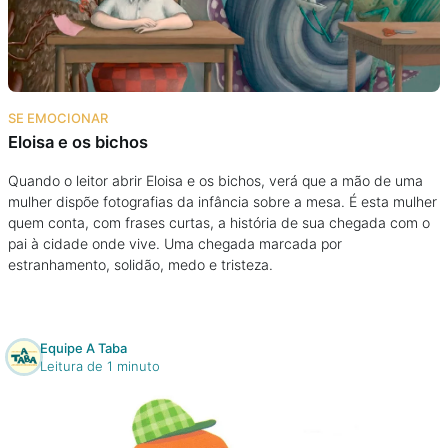
Podcast
Assine
SE EMOCIONAR
Taba na Escola
Eloisa e os bichos
Quando o leitor abrir Eloisa e os bichos, verá que a mão de uma
mulher dispõe fotografias da infância sobre a mesa. É esta mulher
quem conta, com frases curtas, a história de sua chegada com o
pai à cidade onde vive. Uma chegada marcada por
estranhamento, solidão, medo e tristeza.
Equipe A Taba
Leitura de 1 minuto