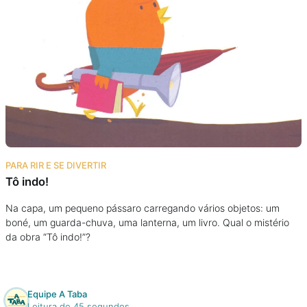
PARA RIR E SE DIVERTIR
Tô indo!
Na capa, um pequeno pássaro carregando vários objetos: um
boné, um guarda-chuva, uma lanterna, um livro. Qual o mistério
da obra “Tô indo!”?
Equipe A Taba
Leitura de 45 segundos