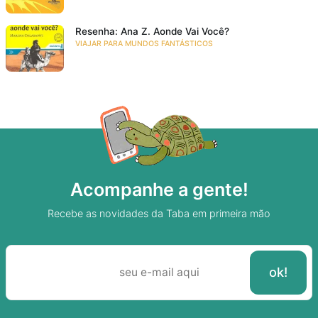
Resenha: Ana Z. Aonde Vai Você?
VIAJAR PARA MUNDOS FANTÁSTICOS
Acompanhe a gente!
Recebe as novidades da Taba em primeira mão