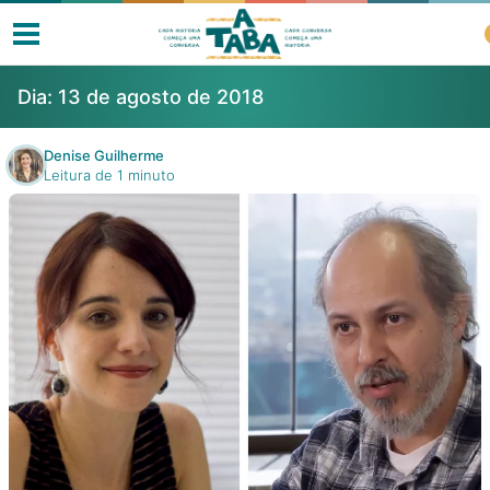
Dia:
13 de agosto de 2018
Denise Guilherme
Leitura de 1 minuto
Livros
Resenhas
Clube de Leitores
Listas
Como ler?