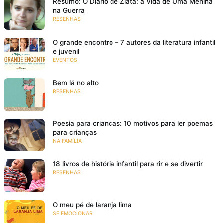
Resumo: O Diário de Zlata: a Vida de Uma Menina
na Guerra
RESENHAS
O grande encontro – 7 autores da literatura infantil
e juvenil
EVENTOS
Bem lá no alto
RESENHAS
Poesia para crianças: 10 motivos para ler poemas
para crianças
NA FAMÍLIA
18 livros de história infantil para rir e se divertir
RESENHAS
O meu pé de laranja lima
SE EMOCIONAR