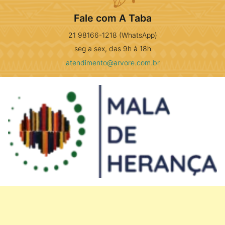
Fale com A Taba
21 98166-1218 (WhatsApp)
seg a sex, das 9h à 18h
atendimento@arvore.com.br