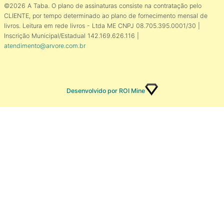
©2026 A Taba. O plano de assinaturas consiste na contratação pelo
CLIENTE, por tempo determinado ao plano de fornecimento mensal de
livros. Leitura em rede livros - Ltda ME CNPJ 08.705.395.0001/30 |
Inscrição Municipal/Estadual 142.169.626.116 |
atendimento@arvore.com.br
Desenvolvido por ROI Mine