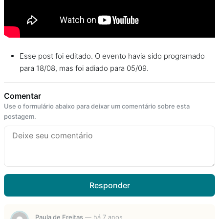
Esse post foi editado. O evento havia sido programado
para 18/08, mas foi adiado para 05/09.
Comentar
Use o formulário abaixo para deixar um comentário sobre esta
postagem.
Responder
Paula de Freitas
—
há 7 anos