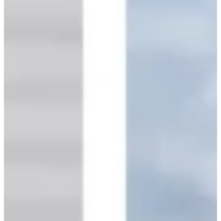
Podcast
Assine
Taba na Escola