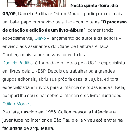
Nesta quinta-feira, dia
05/09
, Daniela Padilha e Odilon Moraes participam de mais
um bate-papo promovido pela Taba com o tema
“O processo
de criação e edição de um livro-álbum”
, comentando,
especialmente,
Olavo
– lançamento do autor e da editora –
enviado aos assinantes do Clube de Leitores A Taba.
Conheça mais sobre nossos convidados:
Daniela Padilha
é formada em Letras pela USP e especialista
em livros pela UNESP. Depois de trabalhar para grandes
grupos editoriais, abriu sua própria casa, a Jujuba, editora
especializada em livros para a infância de todas idades. Nela,
compartilha seu olhar sobre a infância e os livros ilustrados.
Odilon Moraes
Paulista, nascido em 1966, Odilon passou a infância e a
juventude no interior de São Paulo e lá viveu até entrar na
faculdade de arquitetura.