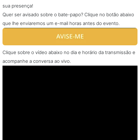
sua presença!
Quer ser avisado sobre o bate-papo? Clique no botão abaixo
que lhe enviaremos um e-mail horas antes do evento.
Clique sobre o vídeo abaixo no dia e horário da transmissão e
acompanhe a conversa ao vivo.